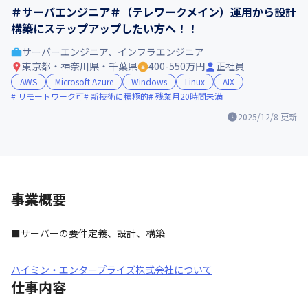
＃サーバエンジニア＃（テレワークメイン）運用から設計
構築にステップアップしたい方へ！！
サーバーエンジニア、インフラエンジニア
東京都・神奈川県・千葉県
400-550万円
正社員
AWS
Microsoft Azure
Windows
Linux
AIX
リモートワーク可
新技術に積極的
残業月20時間未満
2025/12/8
更新
事業概要
■サーバーの要件定義、設計、構築
ハイミン・エンタープライズ株式会社について
仕事内容