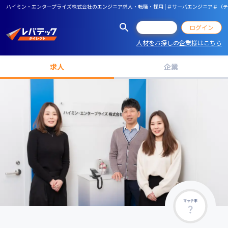
ハイミン・エンタープライズ株式会社のエンジニア求人・転職・採用 | ＃サーバエンジニア＃（
会員登録
ログイン
人材をお探しの企業様はこちら
求人
企業
マッチ率