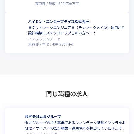
東京都
年収 :
500
-
700
万円
ハイミン・エンタープライズ株式会社
＃ネットワークエンジニア＃（テレワークメイン）運用から
設計構築にステップアップしたい方へ！！
インフラエンジニア
東京都
年収 :
400
-
550
万円
同じ職種の求人
株式会社丸井グループ
丸井グループの主力事業であるフィンテック基幹インフラをお
任せ／サーバーの設計構築・運用保守を担当していたきます！
インフラエンジニア