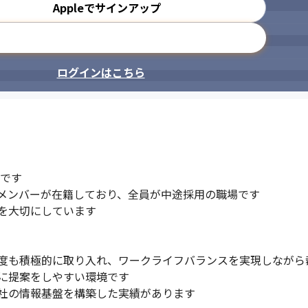
Appleでサインアップ
メールアドレスで登録
ログインはこちら
です

メンバーが在籍しており、全員が中途採用の職場です

を大切にしています

度も積極的に取り入れ、ワークライフバランスを実現しながら裁
に提案をしやすい環境です

社の情報基盤を構築した実績があります
