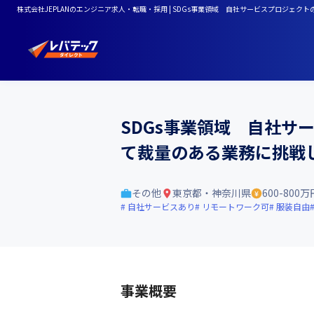
株式会社JEPLANのエンジニア求人・転職・採用 | SDGs事業領域 自社サービスプロジ
SDGs事業領域 自社
て裁量のある業務に挑戦
その他
東京都・神奈川県
600-800万
自社サービスあり
リモートワーク可
服装自由
事業概要