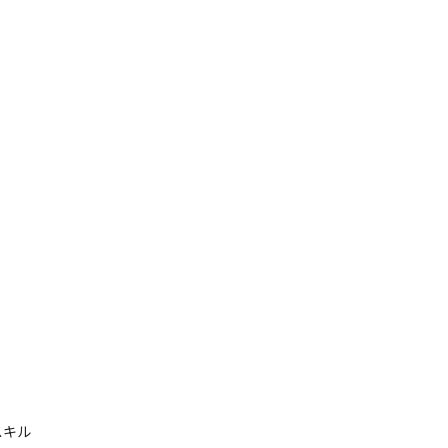
するシステムのプロジェクトが動いています
キル
