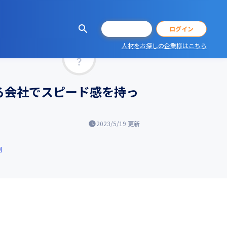
会員登録
ログイン
人材をお探しの企業様はこちら
マッチ率
る会社でスピード感を持っ
2023/5/19
更新
開