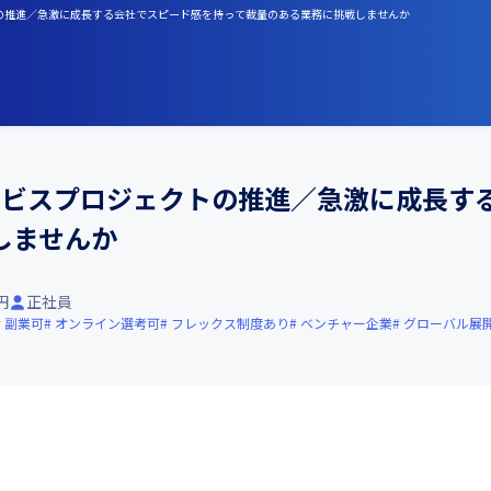
ェクトの推進／急激に成長する会社でスピード感を持って裁量のある業務に挑戦しませんか
サービスプロジェクトの推進／急激に成長す
しませんか
円
正社員
副業可
オンライン選考可
フレックス制度あり
ベンチャー企業
グローバル展