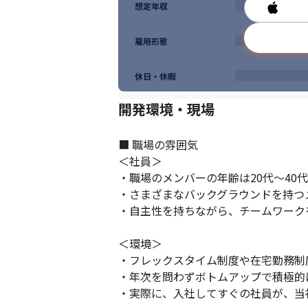
想定年収
雇用形態
休日・休暇
開発環境・現場
■ 職場の雰囲気

＜社員＞

・職場のメンバーの年齢は20代～40代
・さまざまなバックグラウンドを持つ
・自主性を持ちながら、チームワーク
＜環境＞

・フレックスタイム制度や在宅勤務制
・年次を問わずボトムアップで積極的
・実際に、入社してすぐの社員が、当