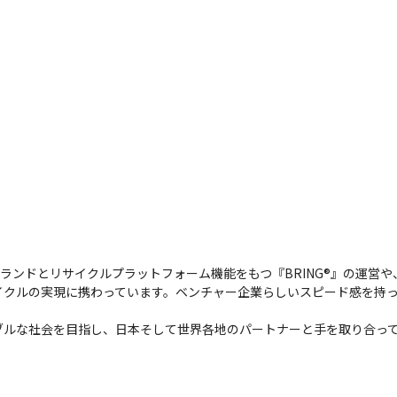
ルブランドとリサイクルプラットフォーム機能をもつ『BRING®』の運営
クルの実現に携わっています。ベンチャー企業らしいスピード感を持っ


ブルな社会を目指し、日本そして世界各地のパートナーと手を取り合っ