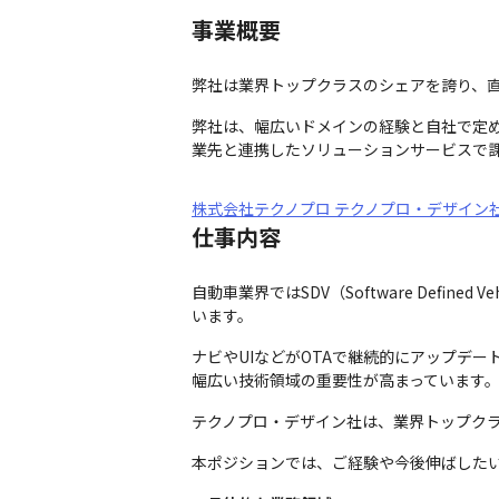
事業概要
弊社は業界トップクラスのシェアを誇り、直
弊社は、幅広いドメインの経験と自社で定め
業先と連携したソリューションサービスで
株式会社テクノプロ テクノプロ・デザイン
仕事内容
自動車業界ではSDV（Software Def
います。
ナビやUIなどがOTAで継続的にアップデ
幅広い技術領域の重要性が高まっています
テクノプロ・デザイン社は、業界トップク
本ポジションでは、ご経験や今後伸ばした