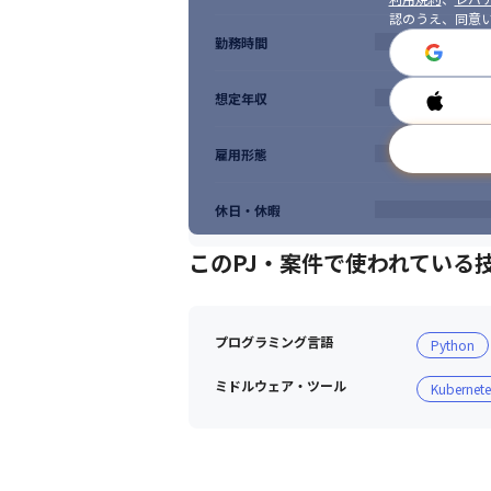
認のうえ、同意
勤務時間
想定年収
雇用形態
休日・休暇
このPJ・案件で使われている
プログラミング言語
Python
ミドルウェア・ツール
Kubernete