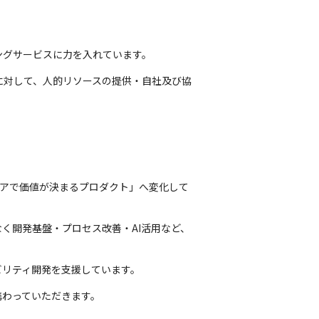
ィングサービスに力を入れています。
に対して、人的リソースの提供・自社及び協
フトウェアで価値が決まるプロダクト」へ変化して
く開発基盤・プロセス改善・AI活用など、
ビリティ開発を支援しています。
携わっていただきます。