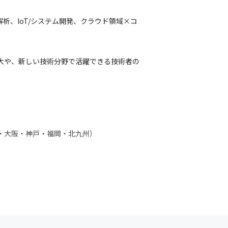
析、IoT/システム開発、クラウド領域×コ
拡大や、新しい技術分野で活躍できる技術者の
・大阪・神戸・福岡・北九州）
