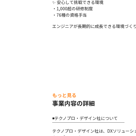
✨ 安心して挑戦できる環境

・1,000超の研修制度

・76種の資格手当
エンジニアが長期的に成長できる環境づく
もっと見る
事業内容の詳細
◾️テクノプロ・デザイン社について

￣￣￣￣￣￣￣￣￣￣￣￣￣￣￣￣￣

テクノプロ・デザイン社は、DXソリュー