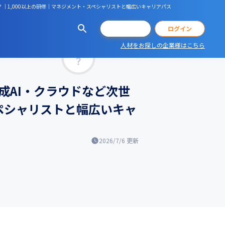
か？｜1,000以上の研修｜マネジメント・スペシャリストと幅広いキャリアパス
会員登録
ログイン
人材をお探しの企業様はこちら
マッチ率
生成AI・クラウドなど次世
スペシャリストと幅広いキャ
2026/7/6
更新