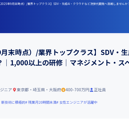
（2025年9月末時点）/業界トップクラス】SDV・生成AI・クラウドなど次世代開発へ挑戦しません
年9月末時点）/業界トップクラス】SDV・
｜1,000以上の研修｜マネジメント・
ンジニア
東京都・埼玉県・大阪府
400-700万円
正社員
新技術に積極的
残業月20時間未満
女性エンジニアが活躍中