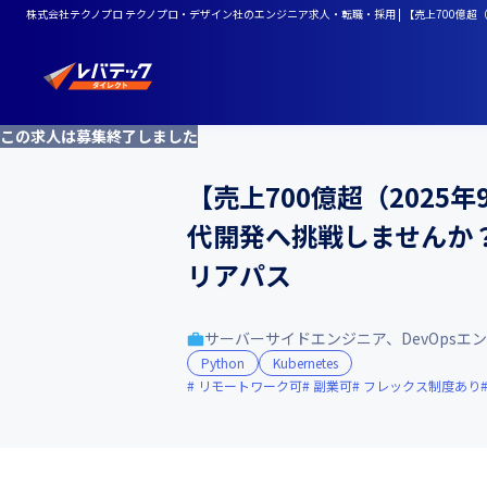
株式会社テクノプロ テクノプロ・デザイン社のエンジニア求人・転職・採用 | 【売上700億超
この求人は募集終了しました
【売上700億超（2025
代開発へ挑戦しませんか？
リアパス
サーバーサイドエンジニア、DevOpsエ
Python
Kubernetes
リモートワーク可
副業可
フレックス制度あり