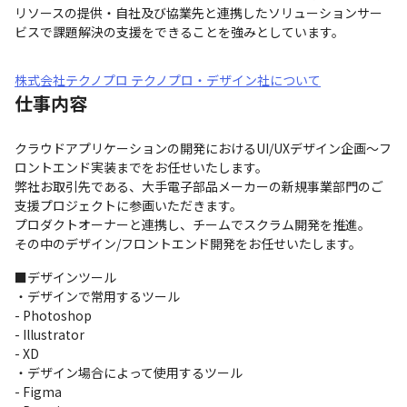
リソースの提供・自社及び協業先と連携したソリューションサー
ビスで課題解決の支援をできることを強みとしています。
株式会社テクノプロ テクノプロ・デザイン社について
仕事内容
クラウドアプリケーションの開発におけるUI/UXデザイン企画～フ
ロントエンド実装までをお任せいたします。

弊社お取引先である、大手電子部品メーカーの新規事業部門のご
支援プロジェクトに参画いただきます。

プロダクトオーナーと連携し、チームでスクラム開発を推進。

その中のデザイン/フロントエンド開発をお任せいたします。
■デザインツール

・デザインで常用するツール

- Photoshop

- Illustrator

- XD

・デザイン場合によって使用するツール

- Figma
