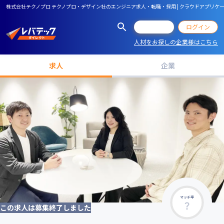
株式会社テクノプロ テクノプロ・デザイン社のエンジニア求人・転職・採用 | クラウドアプリケーシ
会員登録
ログイン
人材をお探しの企業様はこちら
求人
企業
マッチ率
この求人は募集終了しました