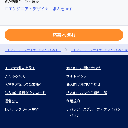
求人検索ページに戻る
ITエンジニア・デザイナー求人を探す
応募へ進む
ITエンジニア・デザイナーの求人・転職TOP
ITエンジニア・デザイナーの求人・転職を探
IT・Web求人を探す
個人向けお問い合わせ
よくある質問
サイトマップ
人材をお探しの企業様へ
法人向けお問い合わせ
法人向け資料ダウンロード
法人向けお役立ち資料一覧
運営会社
利用規約
レバテックID利用規約
レバレジーズグループ・プライバシ
ーポリシー