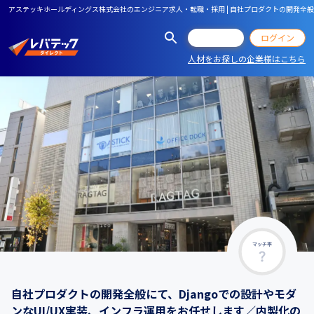
アステッキホールディングス株式会社のエンジニア求人・転職・採用 | 自社プロダクトの開発全般
会員登録
ログイン
人材をお探しの企業様はこちら
マッチ率
自社プロダクトの開発全般にて、Djangoでの設計やモダ
ンなUI/UX実装、インフラ運用をお任せします／内製化の