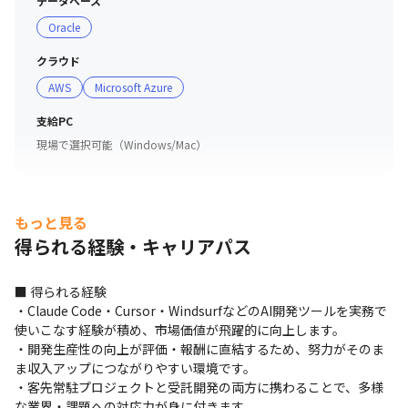
データベース
Oracle
クラウド
AWS
Microsoft Azure
支給PC
現場で選択可能（Windows/Mac）
もっと見る
得られる経験・キャリアパス
■ 得られる経験

・Claude Code・Cursor・WindsurfなどのAI開発ツールを実務で
使いこなす経験が積め、市場価値が飛躍的に向上します。

・開発生産性の向上が評価・報酬に直結するため、努力がそのま
ま収入アップにつながりやすい環境です。

・客先常駐プロジェクトと受託開発の両方に携わることで、多様
な業界・課題への対応力が身に付きます。
