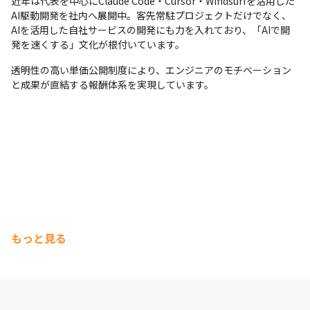
近年は代表を中心にClaude Code・Cursor・Windsurfを活用した
AI駆動開発を社内へ展開中。客先常駐プロジェクトだけでなく、
AIを活用した自社サービスの開発にも力を入れており、「AIで開
発を速くする」文化が根付いています。
透明性の高い単価公開制度により、エンジニアのモチベーション
と成果が直結する報酬体系を実現しています。
もっと見る