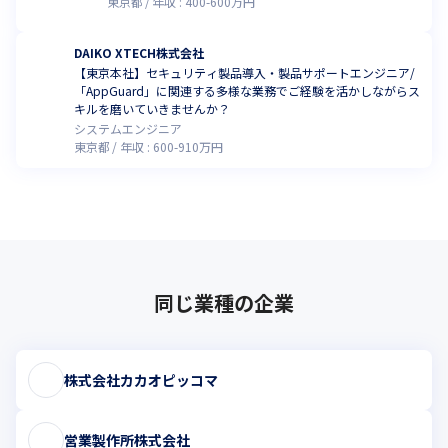
東京都
年収 :
400
-
600
万円
DAIKO XTECH株式会社
【東京本社】セキュリティ製品導入・製品サポートエンジニア/
「AppGuard」に関連する多様な業務でご経験を活かしながらス
キルを磨いていきませんか？
システムエンジニア
東京都
年収 :
600
-
910
万円
同じ業種の企業
株式会社カカオピッコマ
営業製作所株式会社