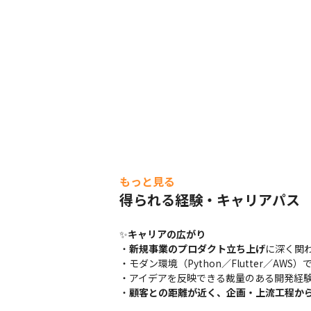
もっと見る
得られる経験・キャリアパス
✨
キャリアの広がり
・
新規事業のプロダクト立ち上げ
に深く関わ
・モダン環境（Python／Flutter／AWS
・アイデアを反映できる裁量のある開発経験
・
顧客との距離が近く、企画・上流工程か