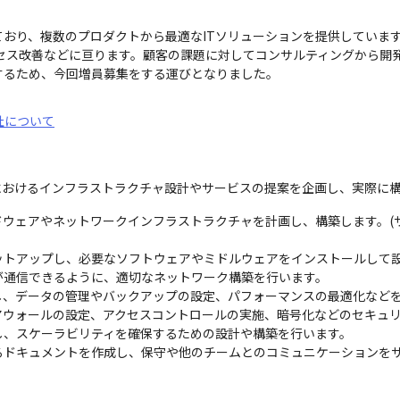
おり、複数のプロダクトから最適なITソリューションを提供しています
プロセス改善などに亘ります。顧客の課題に対してコンサルティングから
するため、今回増員募集をする運びとなりました。
社について
環境におけるインフラストラクチャ設計やサービスの提案を企画し、実際に
ドウェアやネットワークインフラストラクチャを計画し、構築します。(
トアップし、必要なソフトウェアやミドルウェアをインストールして設
通信できるように、適切なネットワーク構築を行います。

、データの管理やバックアップの設定、パフォーマンスの最適化などを
ウォールの設定、アクセスコントロールの実施、暗号化などのセキュリ
、スケーラビリティを確保するための設計や構築を行います。

るドキュメントを作成し、保守や他のチームとのコミュニケーションを