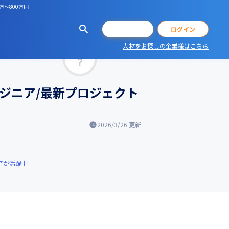
万～800万円
会員登録
ログイン
人材をお探しの企業様はこちら
マッチ率
ジニア/最新プロジェクト
2026/3/26
更新
アが活躍中