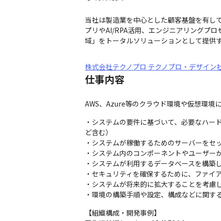
当社は製造業を中心とした顧客基盤を有して
プリやAI/RPA活用、エンジニアリング
域」をトータルソリューションとして提供
株式会社テクノプロ テクノプロ・デザイン
仕事内容
AWS、Azure等のクラウド環境や仮想
・システムの要件に基づいて、必要なハー
ど含む）

・システムが稼働するためのサーバーをセッ
・システム内のコンポーネントやユーザーが
・システムが利用するデータベースを構築し
・セキュリティを確保するために、ファイア
・システムが将来的に拡大することを考慮し
・環境の構築手順や設定、構成などに関す
【組織構成・開発事例】
