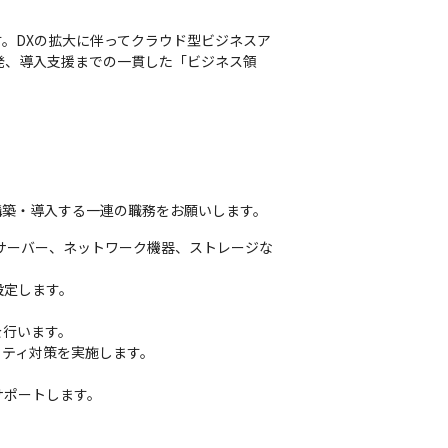
。DXの拡大に伴ってクラウド型ビジネスア
開発、導入支援までの一貫した「ビジネス領
構築・導入する一連の職務をお願いします。 
サーバー、ネットワーク機器、ストレージな
定します。

行います。

ティ対策を実施します。

サポートします。