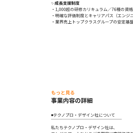
✨
成長支援制度
・1,000超の研修カリキュラム／76種の資格
・明確な評価制度とキャリアパス（エンジニ
・業界売上トップクラスグループの安定基
もっと見る
事業内容の詳細
◾️テクノプロ・デザイン社について

￣￣￣￣￣￣￣￣￣￣￣￣￣￣￣￣￣

私たちテクノプロ・デザイン社は、
