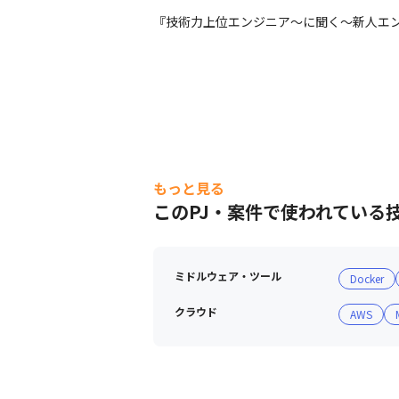
『技術力上位エンジニア～に聞く～新人エン
もっと見る
このPJ・案件で使われている
ミドルウェア・ツール
Docker
クラウド
AWS