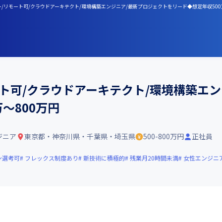
/リモート可/クラウドアーキテクト/環境構築エンジニア/最新プロジェクトをリード◆想定年収500
ト可/クラウドアーキテクト/環境構築エン
～800万円
ジニア
東京都・神奈川県・千葉県・埼玉県
500-800万円
正社員
ン選考可
フレックス制度あり
新技術に積極的
残業月20時間未満
女性エンジニ