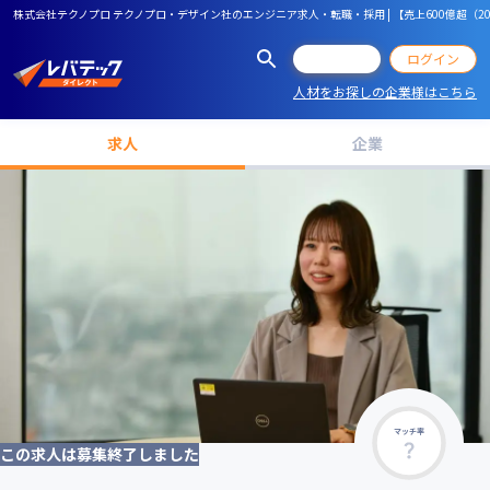
株式会社テクノプロ テクノプロ・デザイン社のエンジニア求人・転職・採用 | 【売上600億超（20
会員登録
ログイン
人材をお探しの企業様はこちら
求人
企業
マッチ率
この求人は募集終了しました