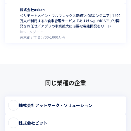
株式会社asken
＜リモートメイン・フルフレックス勤務＞iOSエンジニア | 1400
万人が利用するAI食事管理サービス『あすけん』のiOSアプリ開
発をお任せ／アプリの事業拡大に必要な機能開発をリード
iOSエンジニア
東京都
年収 :
700
-
1000
万円
同じ業種の企業
株式会社アットマーク・ソリューション
株式会社ビット