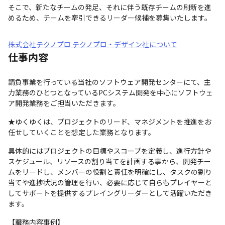
そこで、新たなチームの発足、それに伴う既存チームの刷新を進
めるため、チームを牽引できるリーダー候補を募集いたします。
株式会社テクノプロ テクノプロ・デザイン社について
仕事内容
請負事業を行っている当社のソフトウェア開発センターにて、主
力業務のひとつとなっているPCシステム開発を中心にソフトウェ
ア開発業務をご担当いただきます。
★ゆくゆくは、プロジェクトのリード、マネジメントを推進をお
任せしていくことを想定した業務となります。
具体的にはプロジェクトの目標やスコープを定義し、進行方針や
スケジュール、リソースの割り当てを計画する事から、開発チー
ムをリードし、メンバーの役割と責任を明確にし、タスクの割り
当てや進捗状況の管理を行い、必要に応じて自らもプレイヤーと
してサポートを提供するプレイングリーダーとして活躍いただき
ます。
【職務内容事例】
