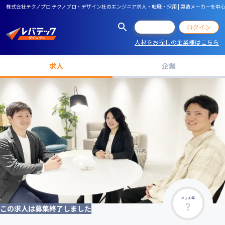
株式会社テクノプロ テクノプロ・デザイン社のエンジニア求人・転職・採用 | 製造メーカーを中心
会員登録
ログイン
人材をお探しの企業様はこちら
求人
企業
マッチ率
この求人は募集終了しました