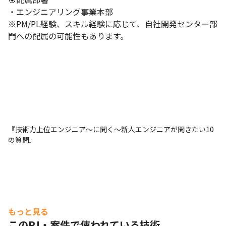
・エンジニアリング事業本部

※PM/PL経験、スキル経験に応じて、自社開発センター部
門への配属の可能性もあります。
『技術力上位エンジニア～に聞く～新人エンジニアが聞きたい10
の質問』
もっと見る
このPJ・案件で使われている技術