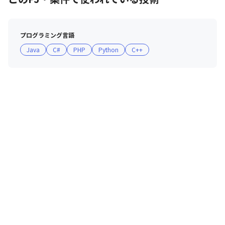
プログラミング言語
Java
C#
PHP
Python
C++