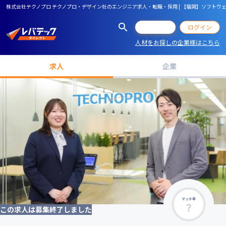
株式会社テクノプロ テクノプロ・デザイン社のエンジニア求人・転職・採用 | 【福岡】ソフトウェア
会員登録
ログイン
人材をお探しの企業様はこちら
求人
企業
マッチ率
この求人は募集終了しました