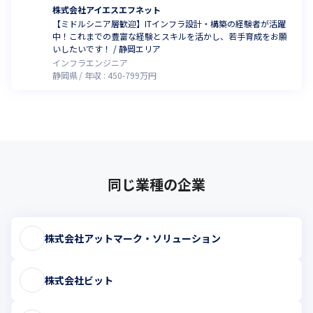
株式会社アイエスエフネット
【ミドルシニア層歓迎】ITインフラ設計・構築の経験者が活躍
中！これまでの豊富な経験とスキルを活かし、若手育成をお願
いしたいです！ / 静岡エリア
インフラエンジニア
静岡県
年収 :
450
-
799
万円
同じ業種の企業
株式会社アットマーク・ソリューション
株式会社ビット