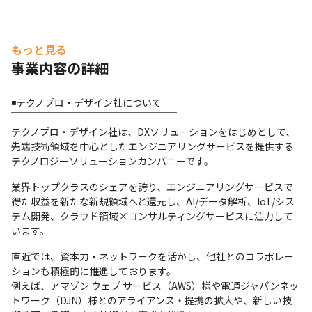
もっと見る
事業内容の詳細
◾️テクノプロ・デザイン社について

￣￣￣￣￣￣￣￣￣￣￣￣￣￣￣￣￣

テクノプロ・デザイン社は、DXソリューションをはじめとして、
先端技術領域を中心としたエンジニアリングサービスを提供する
テクノロジーソリューションカンパニーです。
業界トップクラスのシェアを誇り、エンジニアリングサービスで
得た収益を新たな新規領域へと還元し、AI/データ解析、IoT/シス
テム開発、クラウド領域×コンサルティングサービスに注力して
います。
直近では、資本力・ネットワークを活かし、他社とのコラボレー
ションも積極的に推進しております。

例えば、アマゾン ウェブ サービス（AWS）様や電通ジャパンネッ
トワーク（DJN）様とのアライアンス・提携の拡大や、新しい技