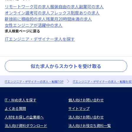
リモートワーク可
の求人
服装自由
の求人
副業可
の求人
オンライン選考可
の求人
フレックス制度あり
の求人
新技術に積極的
の求人
残業月20時間未満
の求人
女性エンジニアが活躍中
の求人
求人検索ページに戻る
ITエンジニア・デザイナー求人を探す
似た求人からスカウトを受け取る
ITエンジニア・デザイナーの求人・転職TOP
ITエンジニア・デザイナーの求人・転職を探
IT・Web求人を探す
個人向けお問い合わせ
よくある質問
サイトマップ
人材をお探しの企業様へ
法人向けお問い合わせ
法人向け資料ダウンロード
法人向けお役立ち資料一覧