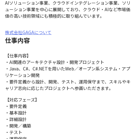
AIソリューション事業、クラウドインテグレーション事業、ソリ
ューション事業を中心に展開しており、クラウド・AIなど市場価
値の高い技術領域にも積極的に取り組んでいます。
株式会社GAGAについて
仕事内容
【仕事内容】

・AI関連のアーキテクチャ設計・開発プロジェクト

・Java、C#、C#.NETを用いたWeb／オープン系システム・アプ
リケーション開発

・要件定義から設計、開発、テスト、運用保守まで、スキルやキ
ャリア志向に応じたプロジェクトへ参画いただきます。
【対応フェーズ】

・要件定義

・基本設計

・詳細設計

・開発／構築

・テスト

・運用保守