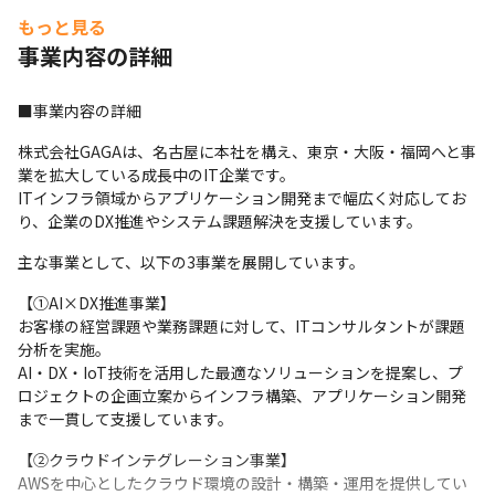
リア形成も可能です。
もっと見る
事業内容の詳細
■事業内容の詳細
株式会社GAGAは、名古屋に本社を構え、東京・大阪・福岡へと事
業を拡大している成長中のIT企業です。

ITインフラ領域からアプリケーション開発まで幅広く対応してお
り、企業のDX推進やシステム課題解決を支援しています。
主な事業として、以下の3事業を展開しています。
【①AI×DX推進事業】

お客様の経営課題や業務課題に対して、ITコンサルタントが課題
分析を実施。

AI・DX・IoT技術を活用した最適なソリューションを提案し、プ
ロジェクトの企画立案からインフラ構築、アプリケーション開発
まで一貫して支援しています。
【②クラウドインテグレーション事業】

AWSを中心としたクラウド環境の設計・構築・運用を提供してい