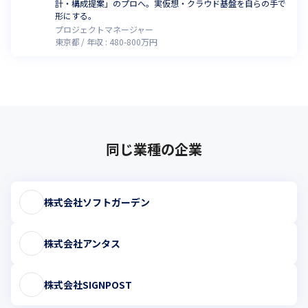
計・構成提案」のプロへ。実仮想・クラウド基盤を自らの手で
形にする。
プロジェクトマネージャー
東京都
年収 :
480
-
800
万円
同じ業種の企業
株式会社ソフトガーデン
株式会社アンタス
株式会社SIGNPOST