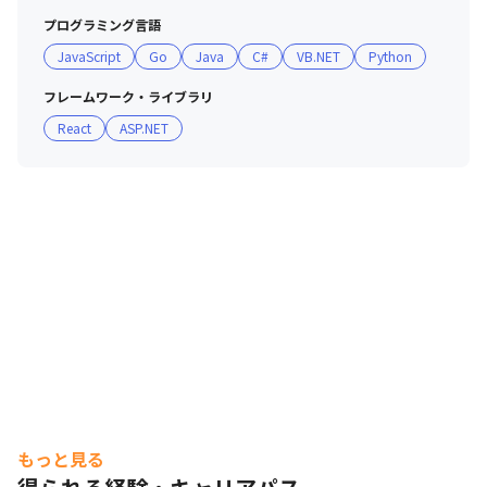
を上げるための指針を見直ししています。
プログラミング言語
JavaScript
Go
Java
C#
VB.NET
Python
フレームワーク・ライブラリ
React
ASP.NET
コーポレーション動画
もっと見る