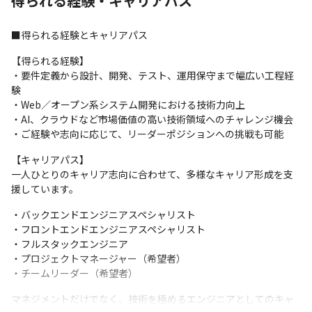
得られる経験・キャリアパス
■得られる経験とキャリアパス
【得られる経験】

・要件定義から設計、開発、テスト、運用保守まで幅広い工程経
験

・Web／オープン系システム開発における技術力向上

・AI、クラウドなど市場価値の高い技術領域へのチャレンジ機会

・ご経験や志向に応じて、リーダーポジションへの挑戦も可能
【キャリアパス】

一人ひとりのキャリア志向に合わせて、多様なキャリア形成を支
援しています。
・バックエンドエンジニアスペシャリスト

・フロントエンドエンジニアスペシャリスト

・フルスタックエンジニア

・プロジェクトマネージャー（希望者）

・チームリーダー（希望者）
マネジメントだけでなく、技術を極めるエンジニアとしてのキャ