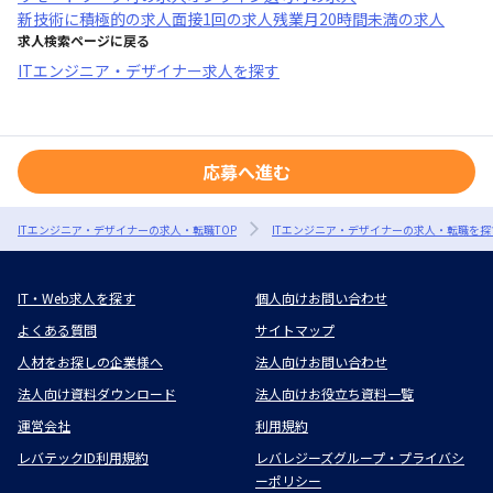
新技術に積極的
の求人
面接1回
の求人
残業月20時間未満
の求人
求人検索ページに戻る
ITエンジニア・デザイナー求人を探す
応募へ進む
ITエンジニア・デザイナーの求人・転職TOP
ITエンジニア・デザイナーの求人・転職を探
IT・Web求人を探す
個人向けお問い合わせ
よくある質問
サイトマップ
人材をお探しの企業様へ
法人向けお問い合わせ
法人向け資料ダウンロード
法人向けお役立ち資料一覧
運営会社
利用規約
レバテックID利用規約
レバレジーズグループ・プライバシ
ーポリシー