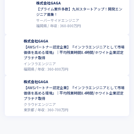
株式会社GAGA
【プライム案件多数】九州スタートアップ！開発エン
ジニア募集！
サーバーサイドエンジニア
福岡県
年収 :
360
-
800
万円
株式会社GAGA
【AWSパートナー認定企業】『インフラエンジニアとして市場
価値を高める環境』｜平均残業時間8.4時間/ホワイト企業認定
プラチナ取得
インフラエンジニア
福岡県
年収 :
360
-
800
万円
株式会社GAGA
【AWSパートナー認定企業】『インフラエンジニアとして市場
価値を高める環境』｜平均残業時間8.4時間/ホワイト企業認定
プラチナ取得
クラウドエンジニア
東京都
年収 :
360
-
700
万円