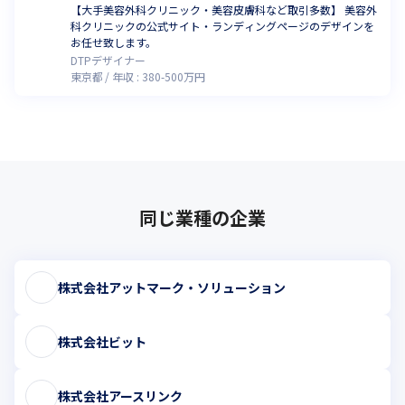
【大手美容外科クリニック・美容皮膚科など取引多数】 美容外
科クリニックの公式サイト・ランディングページのデザインを
お任せ致します。
DTPデザイナー
東京都
年収 :
380
-
500
万円
同じ業種の企業
株式会社アットマーク・ソリューション
株式会社ビット
株式会社アースリンク