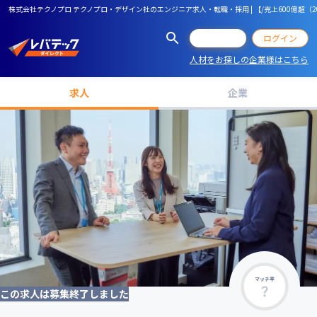
株式会社テクノプロ テクノプロ・デザイン社のエンジニア求人・転職・採用 | 【/売上600億超
会員登録
ログイン
人材をお探しの企業様はこちら
求人
企業
マッチ率
この求人は募集終了しました