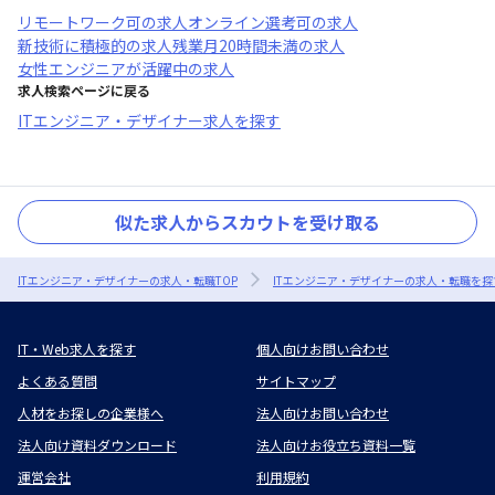
リモートワーク可
の求人
オンライン選考可
の求人
新技術に積極的
の求人
残業月20時間未満
の求人
女性エンジニアが活躍中
の求人
求人検索ページに戻る
ITエンジニア・デザイナー求人を探す
似た求人からスカウトを受け取る
ITエンジニア・デザイナーの求人・転職TOP
ITエンジニア・デザイナーの求人・転職を探
IT・Web求人を探す
個人向けお問い合わせ
よくある質問
サイトマップ
人材をお探しの企業様へ
法人向けお問い合わせ
法人向け資料ダウンロード
法人向けお役立ち資料一覧
運営会社
利用規約