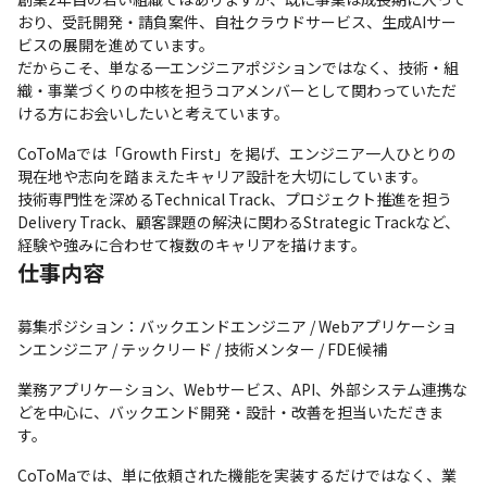
おり、受託開発・請負案件、自社クラウドサービス、生成AIサー
ビスの展開を進めています。

だからこそ、単なる一エンジニアポジションではなく、技術・組
織・事業づくりの中核を担うコアメンバーとして関わっていただ
ける方にお会いしたいと考えています。
CoToMaでは「Growth First」を掲げ、エンジニア一人ひとりの
現在地や志向を踏まえたキャリア設計を大切にしています。

技術専門性を深めるTechnical Track、プロジェクト推進を担う
Delivery Track、顧客課題の解決に関わるStrategic Trackなど、
経験や強みに合わせて複数のキャリアを描けます。
仕事内容
募集ポジション：バックエンドエンジニア / Webアプリケーショ
ンエンジニア / テックリード / 技術メンター / FDE候補
業務アプリケーション、Webサービス、API、外部システム連携な
どを中心に、バックエンド開発・設計・改善を担当いただきま
す。
CoToMaでは、単に依頼された機能を実装するだけではなく、業