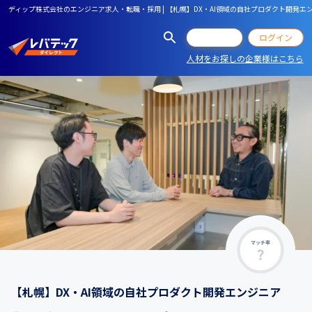
ディップ株式会社のエンジニア求人・転職・採用 | 【札幌】DX・AI領域の自社プロダクト開発エ
会員登録
ログイン
人材をお探しの企業様はこちら
マッチ率
【札幌】DX・AI領域の自社プロダクト開発エンジニア