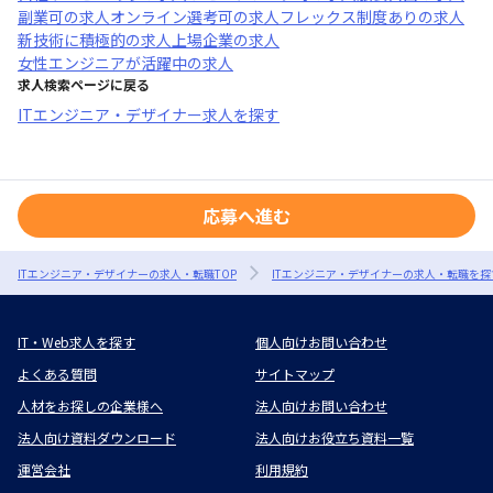
副業可
の求人
オンライン選考可
の求人
フレックス制度あり
の求人
新技術に積極的
の求人
上場企業
の求人
女性エンジニアが活躍中
の求人
求人検索ページに戻る
ITエンジニア・デザイナー求人を探す
応募へ進む
ITエンジニア・デザイナーの求人・転職TOP
ITエンジニア・デザイナーの求人・転職を探
IT・Web求人を探す
個人向けお問い合わせ
よくある質問
サイトマップ
人材をお探しの企業様へ
法人向けお問い合わせ
法人向け資料ダウンロード
法人向けお役立ち資料一覧
運営会社
利用規約