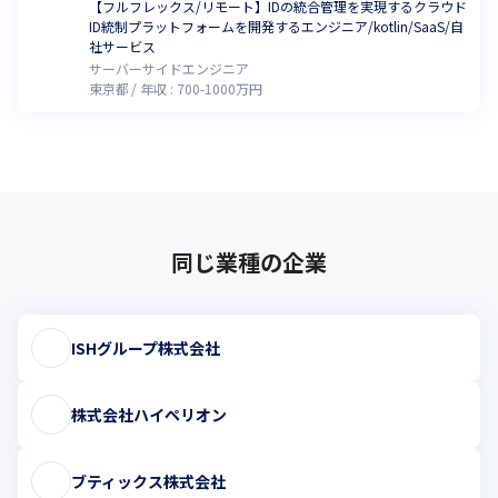
【フルフレックス/リモート】IDの統合管理を実現するクラウド
ID統制プラットフォームを開発するエンジニア/kotlin/SaaS/自
社サービス
サーバーサイドエンジニア
東京都
年収 :
700
-
1000
万円
同じ業種の企業
ISHグループ株式会社
株式会社ハイペリオン
ブティックス株式会社