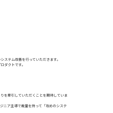
システム改善を行っていただきます。

プロダクトです。
くりを牽引していただくことを期待していま
ンジニア主導で裁量を持って「攻めのシステ