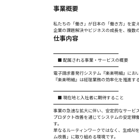
事業概要
私たちの「働き」が日本の「働き方」を変え
企業の課題解決やビジネスの成長を、複数
仕事内容
━━━━━━━━━━━━━━━

　■ 配属される事業・サービスの概要

━━━━━━━━━━━━━━━

電子請求書発行システム『楽楽明細』におい
『楽楽明細』は経理業務の効率化を推進す
━━━━━━━━━━━━━━━

　■ 現在地と入社者に期待すること

━━━━━━━━━━━━━━━

事業の急速な拡大に伴い、安定的なサービス
プロダクト改善を通じてシステムの安定稼
す。

単なるルーティンワークではなく、生成AI
ム改善」に取り組める環境です。