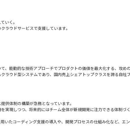
ていく。

のクラウドサービスで支援しています。
て、能動的な技術アプローチでプロダクトの価値を最大化する、攻めの
るクラウド型システムであり、国内売上シェアトップクラスを誇る自社
提供体制の構築が急務となっています。

働を実現しつつ、将来的にはチーム全体が新規開発に注力できる体制づ
を用いたコーディング支援の導入や、開発プロセスの仕組み化など、エ