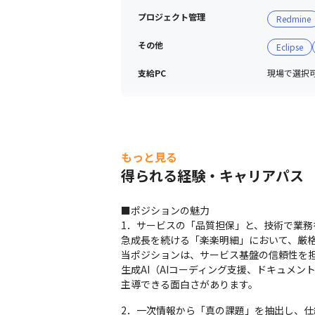
プロジェクト管理
Redmine
その他
Eclipse
支給PC
現場で選択可能
もっと見る
得られる経験・キャリアパス
■ポジションの魅力

1．サービスの「品質担保」と、技術で業務
急成長を続ける「楽楽明細」において、厳格
当ポジションは、サービス基盤の信頼性を
生成AI（AIコーディング支援、ドキュメ
主導できる面白さがあります。
2．一次情報から「真の課題」を抽出し、仕