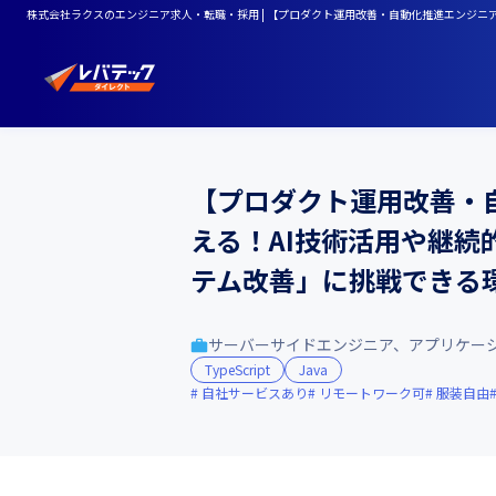
株式会社ラクスのエンジニア求人・転職・採用 | 【プロダクト運用改善・自動化推進エンジ
【プロダクト運用改善・
える！AI技術活用や継
テム改善」に挑戦できる
サーバーサイドエンジニア、アプリケー
TypeScript
Java
自社サービスあり
リモートワーク可
服装自由