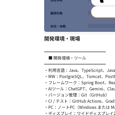
雇用形態
休日・休暇
開発環境・現場
━━━━━━━━━━━━━━━

　■ 開発環境・ツール

━━━━━━━━━━━━━━━

・利用言語：Java、TypeScript、JavaSc
・MW：PostgreSQL、Tomcat、Postfix
・フレームワーク：Spring Boot、Reac
・AIツール：ChatGPT、Gemini、Claude
・バージョン管理：Git（GitHub）

・CI / テスト：GitHub Actions、Gradl
・PC：ノートPC（Windows または M
・ディスプレイ：ワイドディスプレイ2