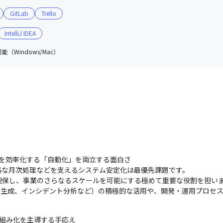
GitLab
Trello
IntelliJ IDEA
（Windows/Mac）
を効率化する「自動化」を両立する面白さ

な月次処理などを支えるシステム安定化は最優先課題です。

担保し、事業のさらなるスケールを可能にする極めて重要な役割を担いま
ント生成、インシデント分析など）の積極的な活用や、開発・運用プロセ
組み化を主導する手応え
