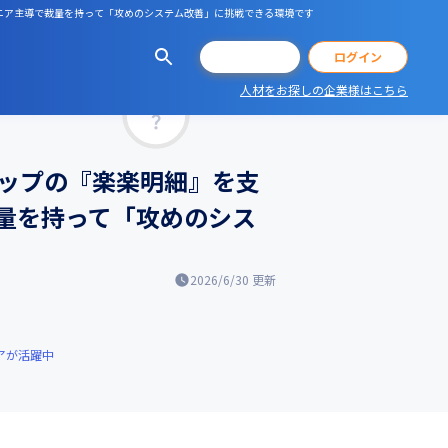
ジニア主導で裁量を持って「攻めのシステム改善」に挑戦できる環境です
会員登録
ログイン
人材をお探しの企業様はこちら
マッチ率
ップの『楽楽明細』を支
量を持って「攻めのシス
2026/6/30
更新
アが活躍中