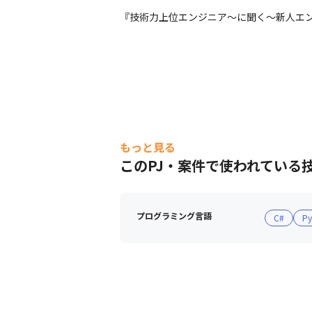
『技術力上位エンジニア～に聞く～新人エン
もっと見る
このPJ・案件で使われている
プログラミング言語
C#
Py