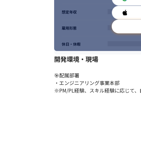
想定年収
雇用形態
休日・休暇
開発環境・現場
🎯配属部署

・エンジニアリング事業本部

※PM/PL経験、スキル経験に応じて