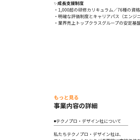
✨
成長支援制度
・1,000超の研修カリキュラム／76種の資格
・明確な評価制度とキャリアパス（エンジニ
・業界売上トップクラスグループの安定基
もっと見る
事業内容の詳細
◾️テクノプロ・デザイン社について

￣￣￣￣￣￣￣￣￣￣￣￣￣￣￣￣￣

私たちテクノプロ・デザイン社は、
