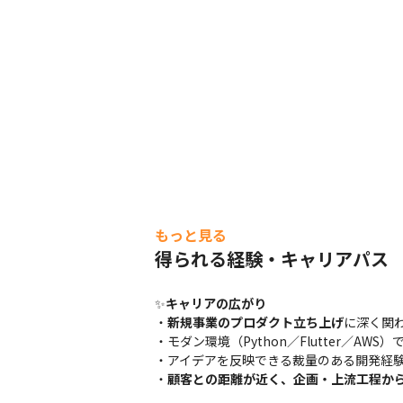
もっと見る
得られる経験・キャリアパス
✨
キャリアの広がり
・
新規事業のプロダクト立ち上げ
に深く関わ
・モダン環境（Python／Flutter／AWS
・アイデアを反映できる裁量のある開発経験
・
顧客との距離が近く、企画・上流工程か