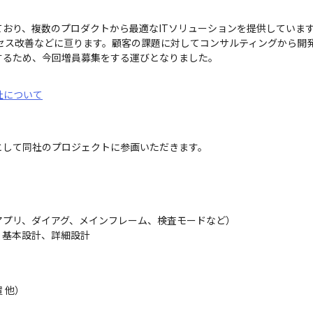
おり、複数のプロダクトから最適なITソリューションを提供しています
プロセス改善などに亘ります。顧客の課題に対してコンサルティングから
するため、今回増員募集をする運びとなりました。
社について
して同社のプロジェクトに参画いただきます。

アプリ、ダイアグ、メインフレーム、検査モードなど）

基本設計、詳細設計

他）
