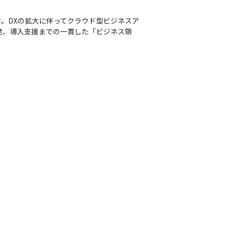
。DXの拡大に伴ってクラウド型ビジネスア
開発、導入支援までの一貫した「ビジネス領