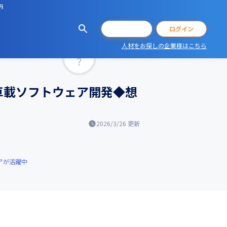
円
会員登録
ログイン
人材をお探しの企業様はこちら
マッチ率
車載ソフトウェア開発◆想
2026/3/26
更新
アが活躍中