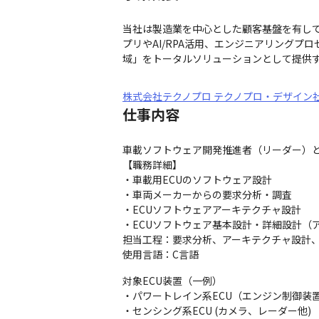
当社は製造業を中心とした顧客基盤を有して
プリやAI/RPA活用、エンジニアリング
域」をトータルソリューションとして提供
株式会社テクノプロ テクノプロ・デザイン
仕事内容
車載ソフトウェア開発推進者（リーダー）と
【職務詳細】

・車載用ECUのソフトウェア設計

・車両メーカーからの要求分析・調査

・ECUソフトウェアアーキテクチャ設計

・ECUソフトウェア基本設計・詳細設計（
担当工程：要求分析、アーキテクチャ設計、
使用言語：C言語
対象ECU装置（一例）

・パワートレイン系ECU（エンジン制御装置 
・センシング系ECU (カメラ、レーダー他)
