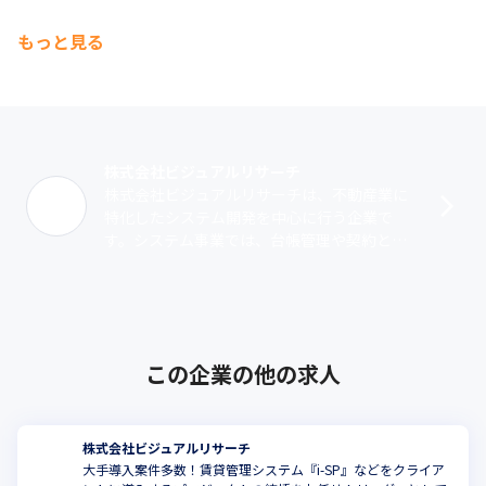
もっと見る
株式会社ビジュアルリサーチ
株式会社ビジュアルリサーチは、不動産業に
特化したシステム開発を中心に行う企業で
す。システム事業では、台帳管理や契約とい
った賃貸管理の業務をサポートする賃貸管理
システム『i-SP』と『SP-Ⅱ』を提供。･･･
この企業の他の求人
株式会社ビジュアルリサーチ
大手導入案件多数！賃貸管理システム『i-SP』などをクライア