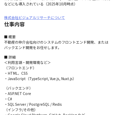
などにも導入されている（2025年10月時点）
株式会社ビジュアルリサーチについて
仕事内容
■ 概要

不動産の仲介会社向けのシステムのフロントエンド開発、または
バックエンド開発をお任せします。
■ 詳細

＜利用言語・開発環境など＞

（フロントエンド）

・HTML、CSS

・JavaScript（TypeScript, Vue.js, Nuxt.js）
（バックエンド）

・ASP.NET Core

・C#

・SQL Server / PostgreSQL / Redis

（インフラ/その他）
