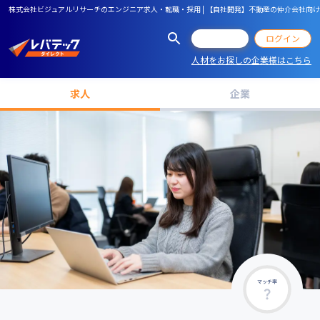
株式会社ビジュアルリサーチのエンジニア求人・転職・採用 | 【自社開発】不動産の仲介会社向けシ
会員登録
ログイン
人材をお探しの企業様はこちら
求人
企業
マッチ率