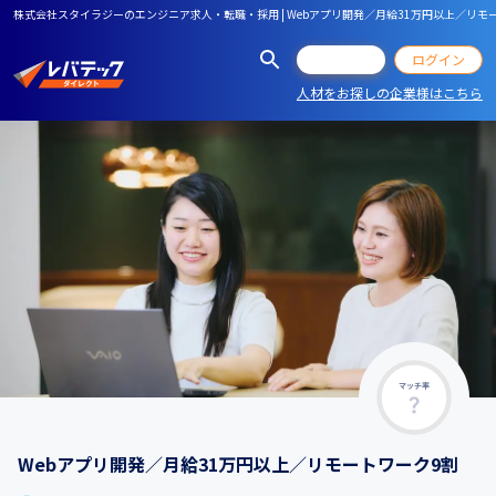
株式会社スタイラジーのエンジニア求人・転職・採用 | Webアプリ開発／月給31万円以上／リモ
会員登録
ログイン
人材をお探しの企業様はこちら
マッチ率
Webアプリ開発／月給31万円以上／リモートワーク9割