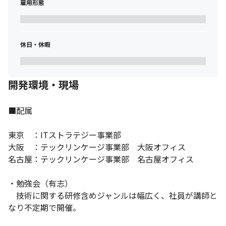
雇用形態
休日・休暇
開発環境・現場
■配属

東京　：ITストラテジー事業部

大阪　：テックリンケージ事業部　大阪オフィス

名古屋：テックリンケージ事業部　名古屋オフィス

・勉強会（有志）

　技術に関する研修含めジャンルは幅広く、社員が講師と
なり不定期で開催。
