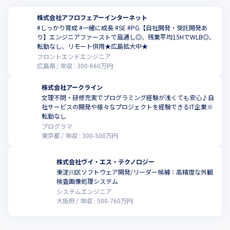
株式会社アフロフェアーインターネット
#しっかり育成 #一緒に成長 #SE #PG【自社開発・受託開発あ
り】エンジニアファーストで風通し◎、残業平均15HでWLB◎、
転勤なし、リモート併用★広島拡大中★
フロントエンドエンジニア
広島県
年収 :
300
-
660
万円
株式会社アークライン
文理不問・研修充実でプログラミング経験が浅くても安心♪自
社サービスの開発や様々なプロジェクトを経験できるIT企業※
転勤なし
プログラマ
東京都
年収 :
300
-
500
万円
株式会社ヴイ・エス・テクノロジー
東淀川区ソフトウェア開発/リーダー候補：高精度な外観
検査画像処理システム
システムエンジニア
大阪府
年収 :
500
-
760
万円