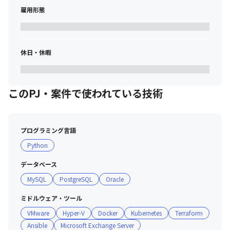
雇用形態
休日・休暇
このPJ・案件で使われている技術
プログラミング言語
Python
データベース
MySQL
PostgreSQL
Oracle
ミドルウェア・ツール
VMware
Hyper-V
Docker
Kubernetes
Terraform
Ansible
Microsoft Exchange Server