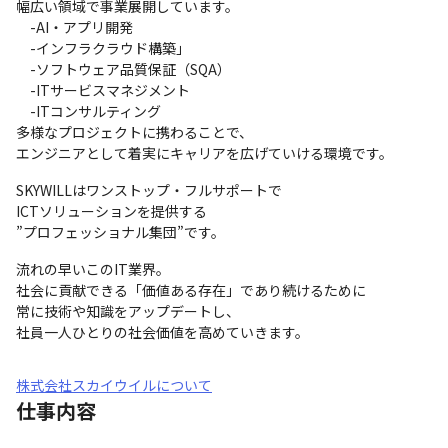
幅広い領域で事業展開しています。

　-AI・アプリ開発

　-インフラクラウド構築」

　-ソフトウェア品質保証（SQA）

　-ITサービスマネジメント

　-ITコンサルティング

多様なプロジェクトに携わることで、

エンジニアとして着実にキャリアを広げていける環境です。
SKYWILLはワンストップ・フルサポートで

ICTソリューションを提供する

”プロフェッショナル集団”です。
流れの早いこのIT業界。

社会に貢献できる「価値ある存在」であり続けるために

常に技術や知識をアップデートし、

社員一人ひとりの社会価値を高めていきます。
株式会社スカイウイルについて
仕事内容