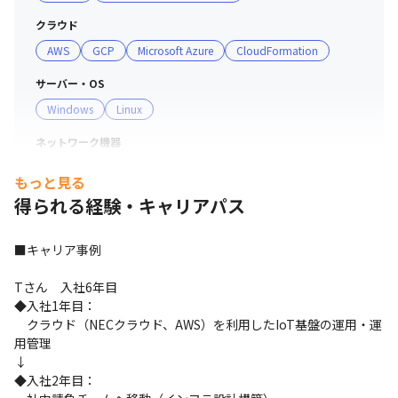
クラウド
AWS
GCP
Microsoft Azure
CloudFormation
サーバー・OS
Windows
Linux
ネットワーク機器
Cisco
YAMAHA
FortiGate
もっと見る
得られる経験・キャリアパス
■キャリア事例

Tさん　入社6年目

◆入社1年目：

　クラウド（NECクラウド、AWS）を利用したIoT基盤の運用・運
用管理

↓

◆入社2年目：
