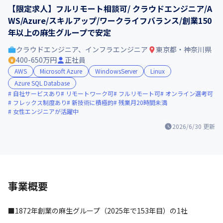
【限定求人】フルリモート相談可/ クラウドエンジニア/A
WS/Azure/スキルアップ/ワークライフバランス/創業150
年以上の麻生グループで安定
クラウドエンジニア、インフラエンジニア
東京都・神奈川県
400-650万円
正社員
AWS
Microsoft Azure
WindowsServer
Linux
Azure SQL Database
自社サービスあり
リモートワーク可
フルリモート可
オンライン選考可
フレックス制度あり
新技術に積極的
残業月20時間未満
女性エンジニアが活躍中
2026/6/30
更新
事業概要
■1872年創業の麻生グループ（2025年で153年目）の1社