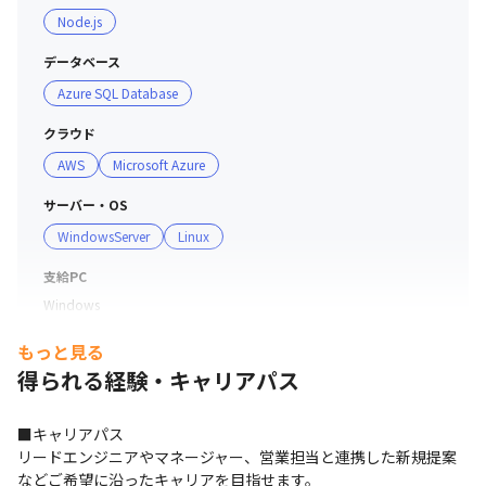
Node.js
データベース
Azure SQL Database
クラウド
AWS
Microsoft Azure
サーバー・OS
WindowsServer
Linux
支給PC
Windows
もっと見る
得られる経験・キャリアパス
■キャリアパス

リードエンジニアやマネージャー、営業担当と連携した新規提案
などご希望に沿ったキャリアを目指せます。