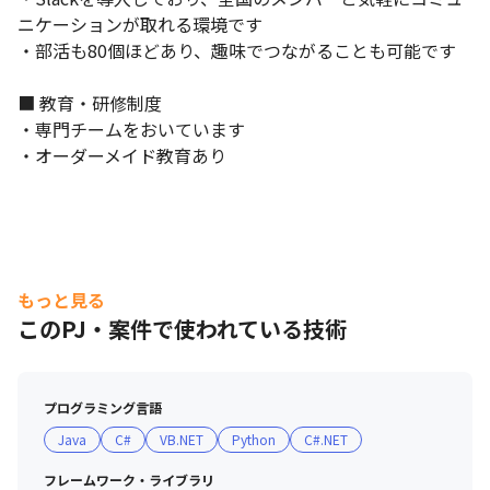
ニケーションが取れる環境です

・部活も80個ほどあり、趣味でつながることも可能です

■ 教育・研修制度

・専門チームをおいています

・オーダーメイド教育あり
もっと見る
このPJ・案件で使われている技術
プログラミング言語
Java
C#
VB.NET
Python
C#.NET
フレームワーク・ライブラリ