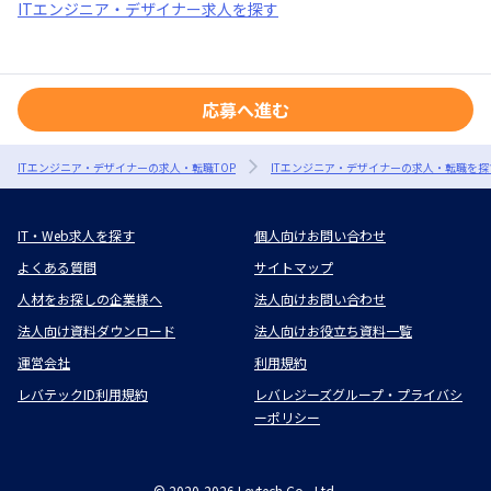
ITエンジニア・デザイナー求人を探す
応募へ進む
ITエンジニア・デザイナーの求人・転職TOP
ITエンジニア・デザイナーの求人・転職を探
IT・Web求人を探す
個人向けお問い合わせ
よくある質問
サイトマップ
人材をお探しの企業様へ
法人向けお問い合わせ
法人向け資料ダウンロード
法人向けお役立ち資料一覧
運営会社
利用規約
レバテックID利用規約
レバレジーズグループ・プライバシ
ーポリシー
©
2020-2026
Levtech Co., Ltd.