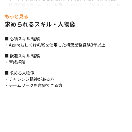
・新規事業へのチャレンジも可。これまでに「メタバース」や
「子ども向けプログラミング教室」などが事業化
もっと見る
求められるスキル・人物像
■ 必須スキル/経験

・AzureもしくはAWSを使用した構築業務経験3年以上
■ 歓迎スキル/経験

・育成経験
■ 求める人物像

・チャレンジ精神がある方

・チームワークを意識できる方