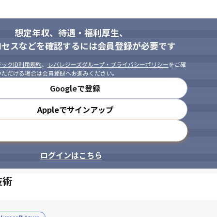
想定年収、待遇・福利厚生、
ロセスなどを確認するには会員登録が必要です
ックID利用規約
、
レバレジーズグループ・プライバシーポリシー
をご確
いただける場合は会員登録へお進みください。
Googleで登録
Appleでサインアップ
メールアドレスで登録
ログインはこちら
技術