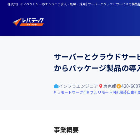
株式会社イノベクトリーのエンジニア求人・転職・採用 | サーバーとクラウドサービスの構
サーバーとクラウドサー
からパッケージ製品の導
インフラエンジニア
東京都
420-60
リモートワーク可
フルリモート可
服装自由
事業概要