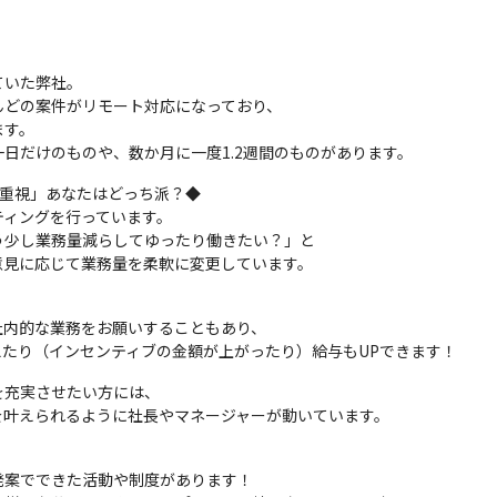
いた弊社。

どの案件がリモート対応になっており、

す。

日だけのものや、数か月に一度1.2週間のものがあります。
ート重視」あなたはどっち派？◆

ティングを行っています。

少し業務量減らしてゆったり働きたい？」と

見に応じて業務量を柔軟に変更しています。

内的な業務をお願いすることもあり、

たり（インセンティブの金額が上がったり）給与もUPできます！
充実させたい方には、

を叶えられるように社長やマネージャーが動いています。
案でできた活動や制度があります！
