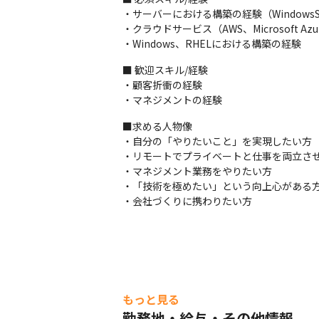
・サーバーにおける構築の経験（WindowsServ
・クラウドサービス（AWS、Microsoft A
・Windows、RHELにおける構築の経験
■ 歓迎スキル/経験

・顧客折衝の経験

・マネジメントの経験
■求める人物像

・自分の「やりたいこと」を実現したい方

・リモートでプライベートと仕事を両立させ
・マネジメント業務をやりたい方

・「技術を極めたい」という向上心がある方
・会社づくりに携わりたい方
もっと見る
勤務地・給与・その他情報