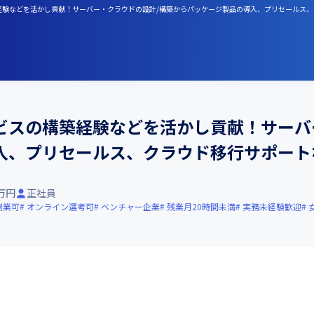
築経験などを活かし貢献！サーバー・クラウドの設計/構築からパッケージ製品の導入、プリセールス
ビスの構築経験などを活かし貢献！サーバ
入、プリセールス、クラウド移行サポート
0万円
正社員
副業可
オンライン選考可
ベンチャー企業
残業月20時間未満
実務未経験歓迎