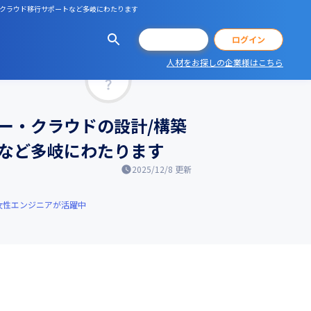
、クラウド移行サポートなど多岐にわたります
会員登録
ログイン
人材をお探しの企業様はこちら
マッチ率
ー・クラウドの設計/構築
など多岐にわたります
2025/12/8
更新
女性エンジニアが活躍中