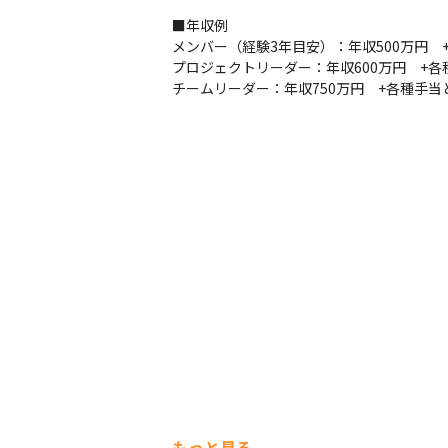
■年収例

メンバー（経験3年目安）：年収500万円　
プロジェクトリーダー：年収600万円　+各
チームリーダー：年収750万円　+各種手
もっと見る