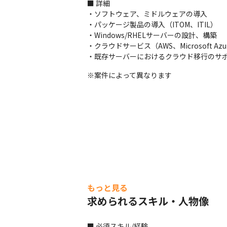
■ 詳細

・ソフトウェア、ミドルウェアの導入

・パッケージ製品の導入（ITOM、ITIL）

・Windows/RHELサーバーの設計、構築

・クラウドサービス（AWS、Microsoft A
・既存サーバーにおけるクラウド移行のサ
※案件によって異なります
もっと見る
求められるスキル・人物像
■ 必須スキル/経験
