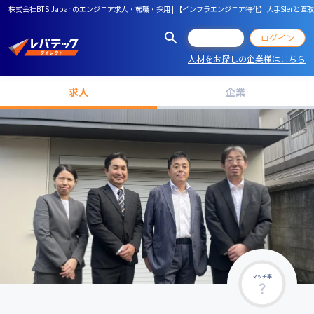
株式会社BTS.Japanのエンジニア求人・転職・採用 | 【インフラエンジニア特化】大手SIer
会員登録
ログイン
人材をお探しの企業様はこちら
求人
企業
マッチ率