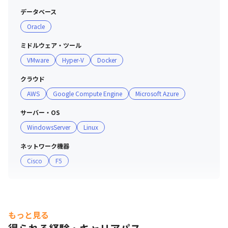
データベース
Oracle
ミドルウェア・ツール
VMware
Hyper-V
Docker
クラウド
AWS
Google Compute Engine
Microsoft Azure
サーバー・OS
WindowsServer
Linux
ネットワーク機器
Cisco
F5
もっと見る