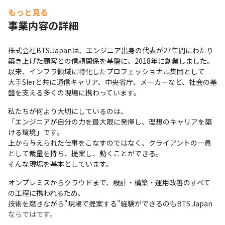
もっと見る
事業内容の詳細
株式会社BTS.Japanは、エンジニア出身の代表が27年間にわたり
築き上げた顧客との信頼関係を基盤に、2018年に創業しました。
以来、インフラ領域に特化したプロフェッショナル集団として

大手SIerと共に通信キャリア、中央省庁、メーカーなど、社会の基
盤を支える多くの現場に携わっています。
私たちが何より大切にしているのは、

「エンジニアが自分の力を最大限に発揮し、理想のキャリアを築
ける環境」です。

上から与えられた仕事をこなすのではなく、クライアントの一員
として裁量を持ち、提案し、動くことができる。

そんな現場を基本としています。
オンプレミスからクラウドまで、設計・構築・運用改善のすべて
の工程に携われるため、

技術を磨きながら"現場で提案する"経験ができるのもBTS.Japan
ならではです。