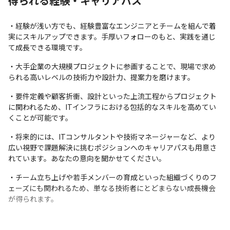
得られる経験・キャリアパス
・経験が浅い方でも、経験豊富なエンジニアとチームを組んで着
実にスキルアップできます。手厚いフォローのもと、実践を通じ
て成長できる環境です。
・大手企業の大規模プロジェクトに参画することで、現場で求め
られる高いレベルの技術力や設計力、提案力を磨けます。
・要件定義や顧客折衝、設計といった上流工程からプロジェクト
に関われるため、ITインフラにおける包括的なスキルを高めてい
くことが可能です。
・将来的には、ITコンサルタントや技術マネージャーなど、より
広い視野で課題解決に挑むポジションへのキャリアパスも用意さ
れています。あなたの意向を聞かせてください。
・チーム立ち上げや若手メンバーの育成といった組織づくりのフ
ェーズにも関われるため、単なる技術者にとどまらない成長機会
が得られます。