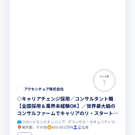
マッチ率
アクセンチュア株式会社
◇キャリアチェンジ採用／コンサルタント職
【全国採用＆業界未経験OK】／世界最大級の
コンサルファームでキャリアのリ・スタート実
現可能【CC】
フロントエンドエンジニア、ITコンサル・セキュリティコンサル
東京都、その他
600-663万円
正社員