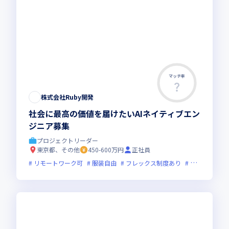
マッチ率
株式会社Ruby開発
社会に最高の価値を届けたいAIネイティブエン
ジニア募集
プロジェクトリーダー
東京都、その他
450-600万円
正社員
リモートワーク可
服装自由
フレックス制度あり
新技術に積極