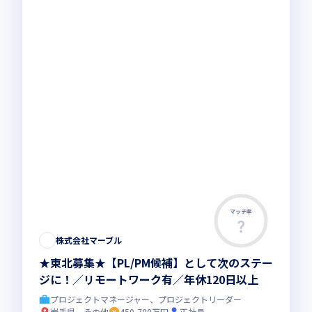
マッチ率
株式会社マーブル
★東北募集★【PL/PM候補】として次のステー
ジに！／リモートワーク有／年休120日以上
プロジェクトマネージャー、プロジェクトリーダー
岩手県、その他
450-780万円
正社員