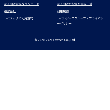
法人向け資料ダウンロード
法人向けお役立ち資料一覧
運営会社
利用規約
レバテックID利用規約
レバレジーズグループ・プライバシ
ーポリシー
©
2020-2026
Levtech Co., Ltd.