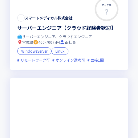
マッチ率
スマートメディカル株式会社
サーバーエンジニア【クラウド経験者歓迎】
サーバーエンジニア、クラウドエンジニア
宮城県
400-700万円
正社員
WindowsServer
Linux
リモートワーク可
オンライン選考可
面接1回