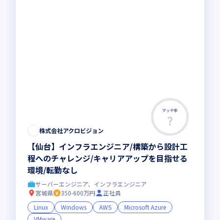
マッチ率
株式会社アクロビジョン
【仙台】インフラエンジニア/構築から設計工
程へのチャレンジ/キャリアアップを目指せる
環境/転勤なし
サーバーエンジニア、インフラエンジニア
宮城県
350-600万円
正社員
Linux
Windows
AWS
Microsoft Azure
VMware