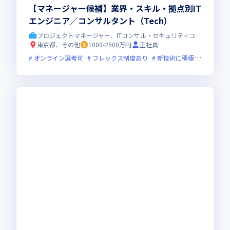
【マネージャー候補】業界・スキル・拠点別IT
エンジニア／コンサルタント（Tech）
プロジェクトマネージャー、ITコンサル・セキュリティコンサル
東京都、その他
1000-2500万円
正社員
オンライン選考可
フレックス制度あり
新技術に積極的
上場企