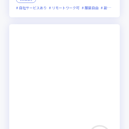
自社サービスあり
リモートワーク可
服装自由
副業可
オン