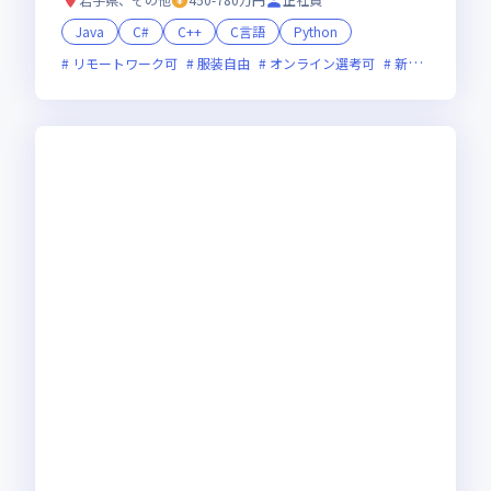
Java
C#
C++
C言語
Python
リモートワーク可
服装自由
オンライン選考可
新技術に積極的