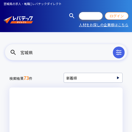
宮城県の求人・転職 | レバテックダイレクト
会員登録
ログイン
人材をお探しの企業様はこちら
宮城県
73
検索結果
件