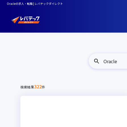
Oracleの求人・転職 | レバテックダイレクト
Oracle
322
検索結果
件