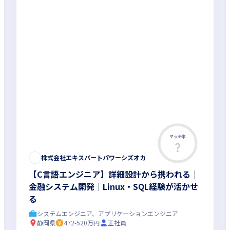
マッチ率
株式会社エキスパートパワーシズオカ
【C言語エンジニア】詳細設計から携われる｜
金融システム開発｜Linux・SQL経験が活かせ
る
システムエンジニア、アプリケーションエンジニア
静岡県
472-520万円
正社員