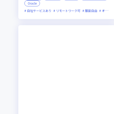
Oracle
自社サービスあり
リモートワーク可
服装自由
オンライン選考可