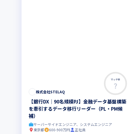
マッチ率
株式会社STELAQ
【銀行DX｜90名規模PJ】金融データ基盤構築
を牽引するデータ移行リーダー（PL・PM候
補）
サーバーサイドエンジニア、システムエンジニア
東京都
600-900万円
正社員