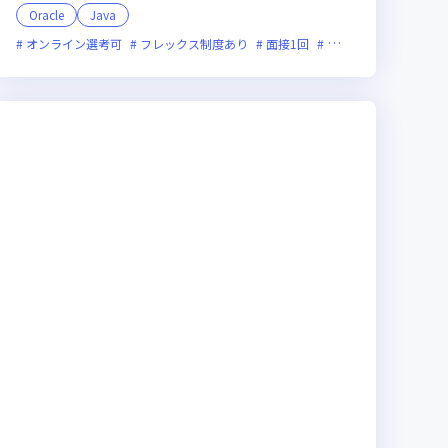
Oracle
Java
オンライン選考可
フレックス制度あり
面接1回
残業月20時間未満