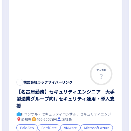
マッチ率
株式会社ラックサイバーリンク
【名古屋勤務】セキュリティエンジニア｜大手
製造業グループ向けセキュリティ運用・導入支
援
ITコンサル・セキュリティコンサル、セキュリティエンジニア
愛知県
400-600万円
正社員
PaloAlto
FortiGate
VMware
Microsoft Azure