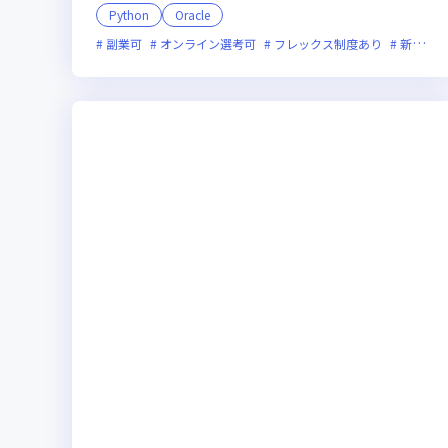
Python
Oracle
副業可
オンライン選考可
フレックス制度あり
新規立ち上げ