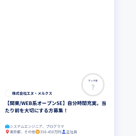
マッチ率
株式会社エヌ・メルクス
【関東/WEB系オープンSE】自分時間充実。当
たり前を大切にする方募集！
システムエンジニア、プログラマ
東京都、その他
350-450万円
正社員