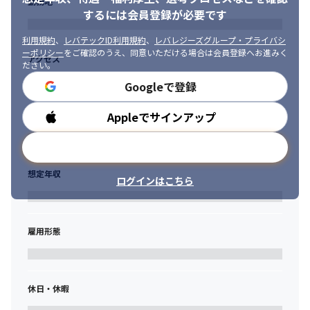
勤務地
するには会員登録が必要です
利用規約
、
レバテックID利用規約
、
レバレジーズグループ・プライバシ
ーポリシー
をご確認のうえ、同意いただける場合は会員登録へお進みく
アクセス
ださい。
Googleで登録
Appleでサインアップ
勤務時間
メールアドレスで登録
想定年収
ログインはこちら
雇用形態
休日・休暇