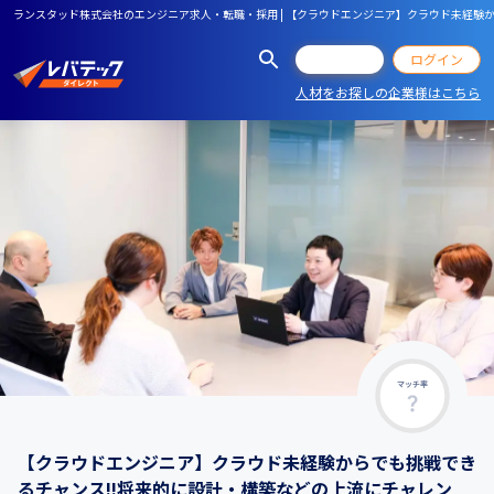
ランスタッド株式会社のエンジニア求人・転職・採用 | 【クラウドエンジニア】クラウド未経験から
会員登録
ログイン
人材をお探しの企業様はこちら
マッチ率
【クラウドエンジニア】クラウド未経験からでも挑戦でき
るチャンス!!将来的に設計・構築などの上流にチャレン