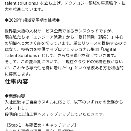
talent solutions』を立ち上げ、テクノロジー領域の事業強化・拡
大を推進しています。
◆2026年 組織変革期の挑戦◆
世界最大級の人材サービス企業であるランスタッドですが、

現在私たちは「エンジニア派遣」から「受託開発（請負）」中心
の組織へと大きく舵を切っています。単にリソースを提供するので
はなく、技術力を提供するプロフェッショナル集団「Digital 
Talent Solutions」として、さらなる進化を遂げていきます。

そして、この変革期において、「現在クラウドの実務経験がない
が、これから専門性を身に着けたい」という意欲ある方を積極的
に募集します。
仕事内容
◆業務内容

入社直後はご自身のスキルに応じて、以下のいずれかの業務から
スタートし、

段階的に上流工程へステップアップしていただきます。
【Step 1：基礎固め・キャッチアップ】
