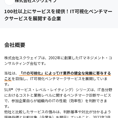
株式会社スクウェイブ
100社以上にサービスを提供！IT可視化ベンチマー
クサービスを展開する企業
会社概要
株式会社スクウェイブは、2002年に創業したITマネジメント・コ
ンサルティング会社です。
当社は、
「ITの可視化」によってIT業界の健全な発展に寄与する
こと
を目指し、IT可視化ベンチマークサービスを展開していま
す。

SLR®（サービス・レベル・レイティング）シリーズは、IT各分野
におけるコストと業務レベルに関するベンチマーク診断サービス
で、参加企業自らが組織内のITの性能（効率性）を判断できま
す。

他社と比較したサービスの強みは、判断基準や対比が分かるよう
評価指標と比較対象（企業名）を開示していること。2022年2月