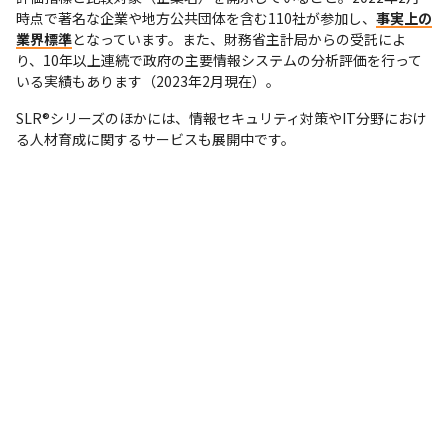
時点で著名な企業や地方公共団体を含む110社が参加し、
事実上の
業界標準
となっています。また、財務省主計局からの受託によ
り、10年以上連続で政府の主要情報システムの分析評価を行って
いる実績もあります（2023年2月現在）。
SLR®シリーズのほかには、情報セキュリティ対策やIT分野におけ
る人材育成に関するサービスも展開中です。