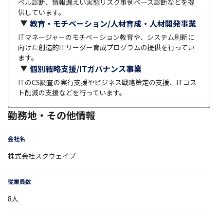
ベル診断、情報漏えい実態リスク事例ベース診断などを提
供しています。
​教育・モチベーション/人材育成・人材開発事業
ITマネージャーのモチベーション教育や、システム刷新に
向けた創造的ITリーダー育成プログラムの提供を行ってい
ます。
​個別戦略支援/ITガバナンス事業
ITのCS調査の実行支援やビジネス戦略策定の支援、ITコス
ト削減の支援などを行っています。
勤務地・その他情報
会社名
株式会社スクウェイブ
従業員数
8
人