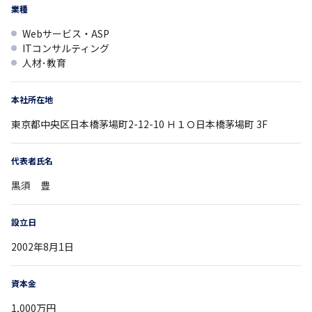
業種
Webサービス・ASP
ITコンサルティング
人材･教育
本社所在地
東京都
中央区日本橋茅場町2-12-10
Ｈ１Ｏ日本橋茅場町 3F
代表者氏名
黒須 豊
設立日
2002年8月1日
資本金
1,000万円