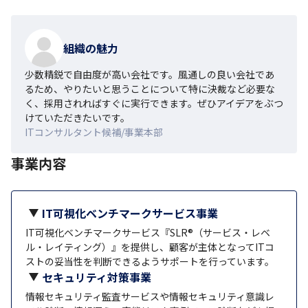
組織の魅力
少数精鋭で自由度が高い会社です。風通しの良い会社であ
るため、やりたいと思うことについて特に決裁など必要な
く、採用されればすぐに実行できます。ぜひアイデアをぶつ
けていただきたいです。
ITコンサルタント候補/事業本部
事業内容
IT可視化ベンチマークサービス事業
IT可視化ベンチマークサービス『SLR®（サービス・レベ
ル・レイティング）』を提供し、顧客が主体となってITコ
ストの妥当性を判断できるようサポートを行っています。
セキュリティ対策事業
情報セキュリティ監査サービスや情報セキュリティ意識レ