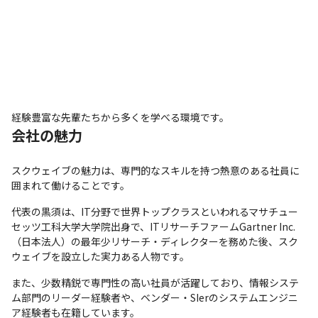
経験豊富な先輩たちから多くを学べる環境です。
会社の魅力
スクウェイブの魅力は、専門的なスキルを持つ熱意のある社員に
囲まれて働けることです。
代表の黒須は、IT分野で世界トップクラスといわれるマサチュー
セッツ工科大学大学院出身で、ITリサーチファームGartner Inc.
（日本法人）の最年少リサーチ・ディレクターを務めた後、スク
ウェイブを設立した実力ある人物です。
また、少数精鋭で専門性の高い社員が活躍しており、情報システ
ム部門のリーダー経験者や、ベンダー・SIerのシステムエンジニ