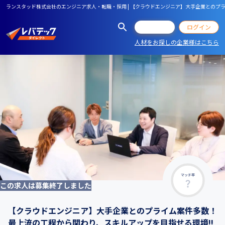
ランスタッド株式会社のエンジニア求人・転職・採用 | 【クラウドエンジニア】大手企業とのプ
会員登録
ログイン
人材をお探しの企業様はこちら
マッチ率
この求人は募集終了しました
【クラウドエンジニア】大手企業とのプライム案件多数！
最上流の工程から関わり、スキルアップを目指せる環境!!