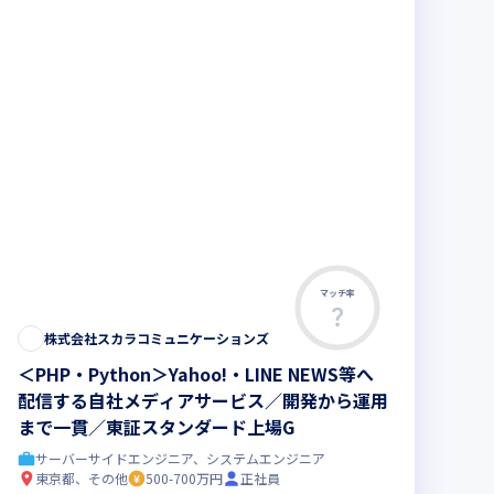
マッチ率
株式会社スカラコミュニケーションズ
＜PHP・Python＞Yahoo!・LINE NEWS等へ
配信する自社メディアサービス／開発から運用
まで一貫／東証スタンダード上場G
サーバーサイドエンジニア、システムエンジニア
東京都、その他
500-700万円
正社員