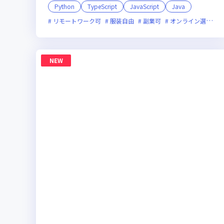
Python
TypeScript
JavaScript
Java
リモートワーク可
服装自由
副業可
オンライン選考可
NEW