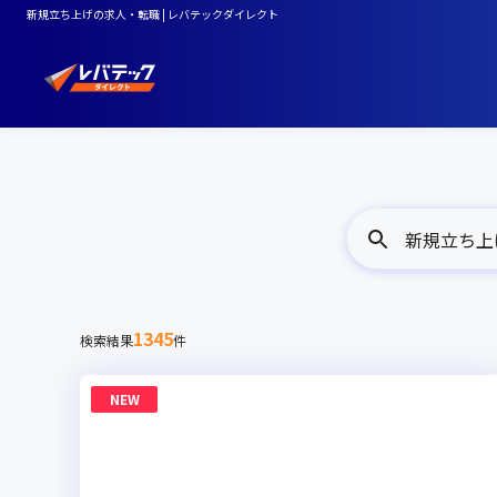
新規立ち上げの求人・転職 | レバテックダイレクト
新規立ち上
1345
検索結果
件
NEW