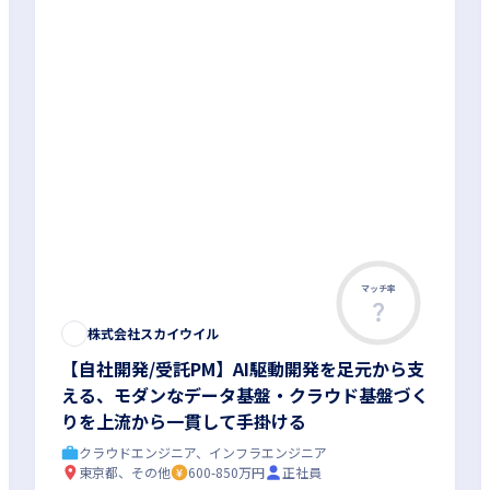
マッチ率
株式会社スカイウイル
【自社開発/受託PM】AI駆動開発を足元から支
える、モダンなデータ基盤・クラウド基盤づく
りを上流から一貫して手掛ける
クラウドエンジニア、インフラエンジニア
東京都、その他
600-850万円
正社員