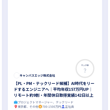
マッチ率
キャンバスエッジ株式会社
【PL・PM・テックリード候補】AI時代をリー
ドするエンジニアへ｜平均年収157万円UP｜
リモート約9割・年間休日取得実績142日以上
プロジェクトマネージャー、テックリード
東京都、その他
700-1500万円
正社員