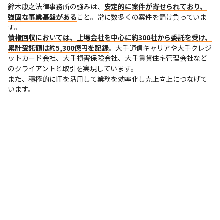
鈴木康之法律事務所の強みは、
安定的に案件が寄せられており、
強固な事業基盤がある
こと。常に数多くの案件を請け負っていま
債権回収においては、上場会社を中心に約300社から委託を受け、
累計受託額は約5,300億円を記録
。大手通信キャリアや大手クレジ
ットカード会社、大手損害保険会社、大手賃貸住宅管理会社など
のクライアントと取引を実現しています。

また、積極的にITを活用して業務を効率化し売上向上につなげて
います。