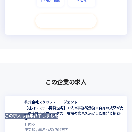
次へ進む
この企業の求人
株式会社スタッフ・エージェント
【社内システム開発担当】＜法律事務所勤務＞自身の成果が売
上に直結！／フレックス／現場の意見を活かした開発に挑戦可
この求人は募集終了しました
能
社内SE
東京都
年収 :
450
-
700
万円