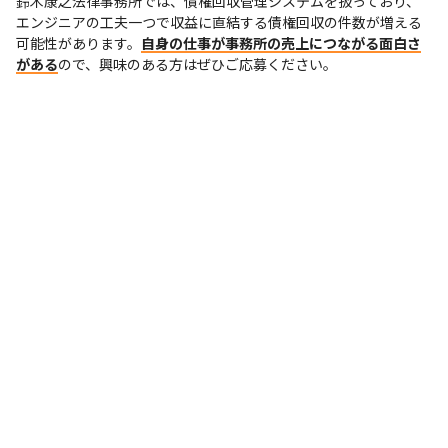
鈴木康之法律事務所では、債権回収管理システムを扱っており、
エンジニアの工夫一つで収益に直結する債権回収の件数が増える
可能性があります。
自身の仕事が事務所の売上につながる面白さ
がある
ので、興味のある方はぜひご応募ください。