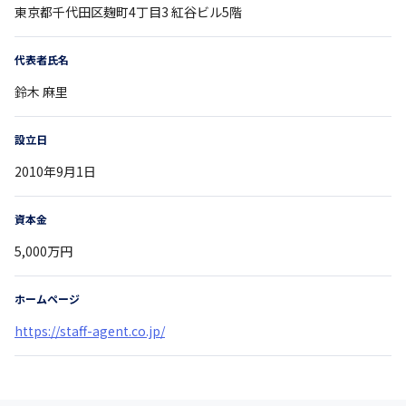
東京都
千代田区麹町4丁目3
紅谷ビル5階
代表者氏名
鈴木 麻里
設立日
2010年9月1日
資本金
5,000万円
ホームページ
https://staff-agent.co.jp/