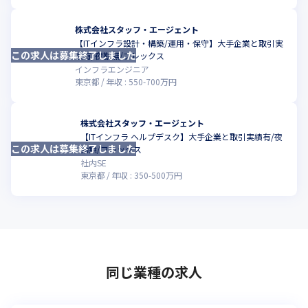
株式会社スタッフ・エージェント
【ITインフラ設計・構築/運用・保守】大手企業と取引実
この求人は募集終了しました
績有/夜勤無/フレックス
インフラエンジニア
東京都
年収 :
550
-
700
万円
株式会社スタッフ・エージェント
【ITインフラ ヘルプデスク】大手企業と取引実績有/夜
この求人は募集終了しました
勤無/フレックス
社内SE
東京都
年収 :
350
-
500
万円
同じ業種の求人