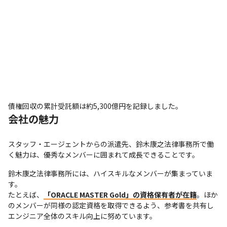
債権回収の累計受託額は約5,300億円を記録しました。
会社の魅力
スタッフ・エージェントからの派遣先、鈴木康之法律事務所で働
く魅力は、優秀なメンバーに囲まれて成長できることです。
鈴木康之法律事務所には、ハイスキルなメンバーが集まっていま
す。

たとえば、
「ORACLE MASTER Gold」の資格保有者が在籍
。ほか
のメンバーが同様の認定資格を取得できるよう、参考書を共有し
エンジニア全体のスキル向上に努めています。