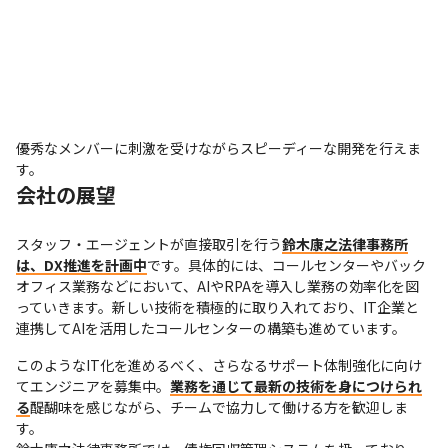
優秀なメンバーに刺激を受けながらスピーディーな開発を行えま
す。
会社の展望
スタッフ・エージェントが直接取引を行う
鈴木康之法律事務所
は、DX推進を計画中
です。具体的には、コールセンターやバック
オフィス業務などにおいて、AIやRPAを導入し業務の効率化を図
っていきます。新しい技術を積極的に取り入れており、IT企業と
連携してAIを活用したコールセンターの構築も進めています。
このようなIT化を進めるべく、さらなるサポート体制強化に向け
てエンジニアを募集中。
業務を通じて最新の技術を身につけられ
る
醍醐味を感じながら、チームで協力して働ける方を歓迎しま
す。
