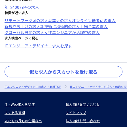
年収
400万円
の求人
特徴が近い求人
リモートワーク可
の求人
副業可
の求人
オンライン選考可
の求人
新規立ち上げ
の求人
新技術に積極的
の求人
上場企業
の求人
グローバル展開
の求人
女性エンジニアが活躍中
の求人
求人検索ページに戻る
ITエンジニア・デザイナー求人を探す
似た求人からスカウトを受け取る
ITエンジニア・デザイナーの求人・転職TOP
ITエンジニア・デザイナーの求人・転職を探
IT・Web求人を探す
個人向けお問い合わせ
よくある質問
サイトマップ
人材をお探しの企業様へ
法人向けお問い合わせ