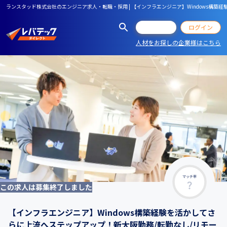
ランスタッド株式会社のエンジニア求人・転職・採用 | 【インフラエンジニア】Windows構築
会員登録
ログイン
人材をお探しの企業様はこちら
マッチ率
この求人は募集終了しました
【インフラエンジニア】Windows構築経験を活かしてさ
らに上流へステップアップ！新大阪勤務/転勤なし/リモー