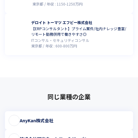
東京都
年収 :
1150
-
1250
万円
デロイト トーマツ エフビー株式会社
【ERPコンサルタント】プライム案件/社内ナレッジ豊富/
リモート勤務併用で働きやすさ◎
ITコンサル・セキュリティコンサル
東京都
年収 :
600
-
800
万円
同じ業種の企業
AnyKan株式会社