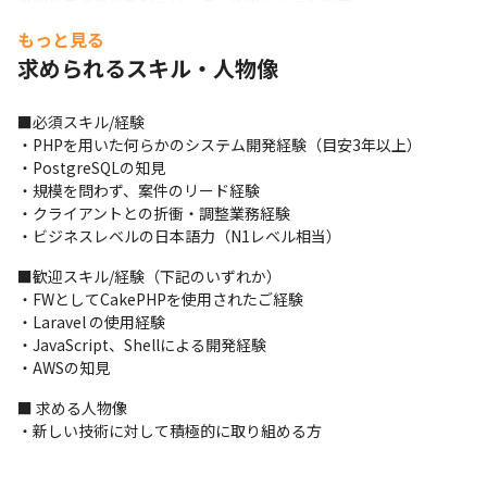
の取りまとめ役を担うリーダー的ポジションです。
もっと見る
求められるスキル・人物像
■必須スキル/経験

・PHPを用いた何らかのシステム開発経験（目安3年以上）

・PostgreSQLの知見

・規模を問わず、案件のリード経験

・クライアントとの折衝・調整業務経験

・ビジネスレベルの日本語力（N1レベル相当）
■歓迎スキル/経験（下記のいずれか）

・FWとしてCakePHPを使用されたご経験

・Laravel の使用経験

・JavaScript、Shellによる開発経験

・AWSの知見
■ 求める人物像

・新しい技術に対して積極的に取り組める方