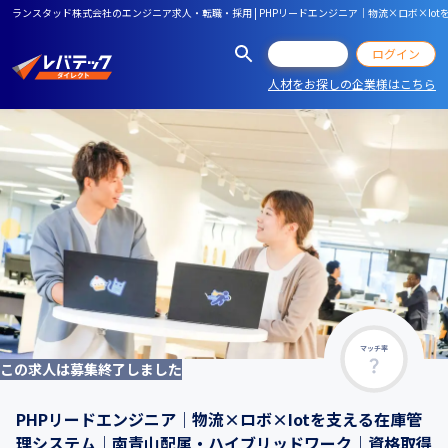
ランスタッド株式会社のエンジニア求人・転職・採用 | PHPリードエンジニア｜物流×ロボ×I
会員登録
ログイン
人材をお探しの企業様はこちら
マッチ率
この求人は募集終了しました
PHPリードエンジニア｜物流×ロボ×Iotを支える在庫管
理システム｜南青山配属・ハイブリッドワーク｜資格取得