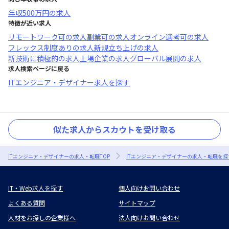
年収
500万円
の求人
特徴が近い求人
リモートワーク可
の求人
副業可
の求人
オンライン選考可
の求人
フレックス制度あり
の求人
新規立ち上げ
の求人
新技術に積極的
の求人
上場企業
の求人
グローバル展開
の求人
求人検索ページに戻る
ITエンジニア・デザイナー求人を探す
似た求人からスカウトを受け取る
ITエンジニア・デザイナーの求人・転職TOP
ITエンジニア・デザイナーの求人・転職を探
IT・Web求人を探す
個人向けお問い合わせ
よくある質問
サイトマップ
人材をお探しの企業様へ
法人向けお問い合わせ