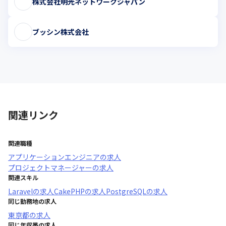
株式会社明光ネットワークジャパン
ブッシン株式会社
関連リンク
関連職種
アプリケーションエンジニア
の求人
プロジェクトマネージャー
の求人
関連スキル
Laravel
の求人
CakePHP
の求人
PostgreSQL
の求人
同じ勤務地の求人
東京都
の求人
同じ年収帯の求人