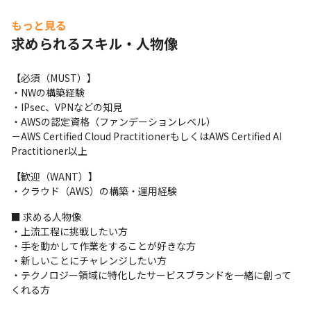
もっと見る
求められるスキル・人物像
【必須（MUST）】

・NWの構築経験

・IPsec、VPNなどの知見

・AWSの認定資格（ファンデーションレベル）

－AWS Certified Cloud PractitionerもしくはAWS Certified AI 
Practitioner以上
【歓迎（WANT）】

・クラウド（AWS）の構築・運用経験
■ 求める人物像

・上流工程に挑戦したい方

・手を動かして作業をすることが好きな方

・新しいことにチャレンジしたい方

・テクノロジー領域に特化したサービスブランドを一緒に創って
くれる方