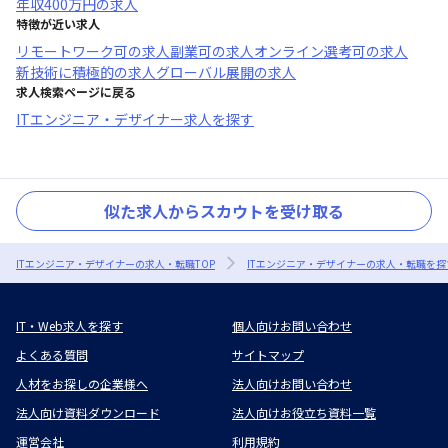
年収
400万円
の求人
特徴が近い求人
リモートワーク可
の求人
副業可
の求人
オンライン選考可
の求人
新技術に積極的
の求人
グローバル展開
の求人
求人検索ページに戻る
ITエンジニア・デザイナー求人を探す
似た求人からスカウトを受け取る
ITエンジニア・デザイナーの求人・転職TOP
ITエンジニア・デザイナーの求人・転職を探
IT・Web求人を探す
個人向けお問い合わせ
よくある質問
サイトマップ
人材をお探しの企業様へ
法人向けお問い合わせ
法人向け資料ダウンロード
法人向けお役立ち資料一覧
運営会社
利用規約