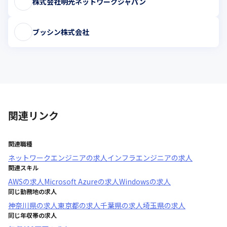
株式会社明光ネットワークジャパン
ブッシン株式会社
関連リンク
関連職種
ネットワークエンジニア
の求人
インフラエンジニア
の求人
関連スキル
AWS
の求人
Microsoft Azure
の求人
Windows
の求人
同じ勤務地の求人
神奈川県
の求人
東京都
の求人
千葉県
の求人
埼玉県
の求人
同じ年収帯の求人