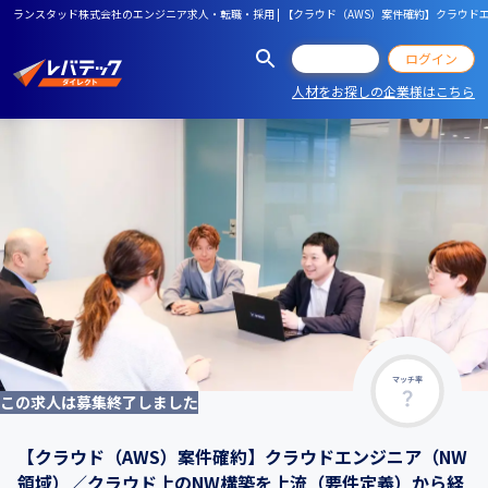
ランスタッド株式会社のエンジニア求人・転職・採用 | 【クラウド（AWS）案件確約】クラウ
会員登録
ログイン
人材をお探しの企業様はこちら
マッチ率
この求人は募集終了しました
【クラウド（AWS）案件確約】クラウドエンジニア（NW
領域）／クラウド上のNW構築を上流（要件定義）から経