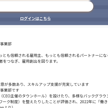
メールアドレスで登録
ログインはこちら
事業部

っとも信頼される雇用主、もっとも信頼されるパートナーになる
者をつなぎ、雇用創出を図ります。

用意が多数あり、スキルアップ支援が充実しています

事業部です

（CEO主催のタウンホール）を設けたり、多様なバックグラウ
ワーク制度）を整えたりしたことが評価され、2022年に「働
Japanより）。
