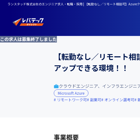
ランスタッド株式会社のエンジニア求人・転職・採用 | 【転勤なし／リモート相談可】Azu
この求人は募集終了しました
【転勤なし／リモート相談
アップできる環境！！
クラウドエンジニア、インフラエンジニ
Microsoft Azure
リモートワーク可
副業可
オンライン選考可
事業概要