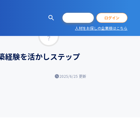
会員登録
ログイン
人材をお探しの企業様はこちら
マッチ率
構築経験を活かしステップ
2025/6/25
更新