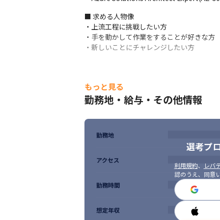
■ 求める人物像

・上流工程に挑戦したい方

・手を動かして作業をすることが好きな方

・新しいことにチャレンジしたい方
もっと見る
勤務地・給与・その他情報
勤務地
選考プ
アクセス
利用規約
、
レバテ
認のうえ、同意
勤務時間
想定年収