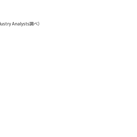
y Analysts調べ）