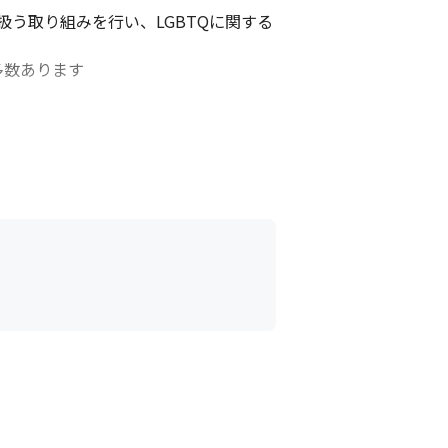
う取り組みを行い、LGBTQに関する
数あります

がっています
