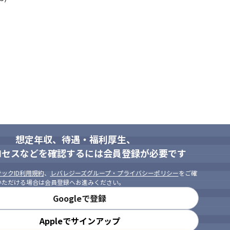
想定年収、待遇・福利厚生、
ロセスなどを確認するには会員登録が必要です
ックID利用規約
、
レバレジーズグループ・プライバシーポリシー
をご確
いただける場合は会員登録へお進みください。
Googleで登録
Appleでサインアップ