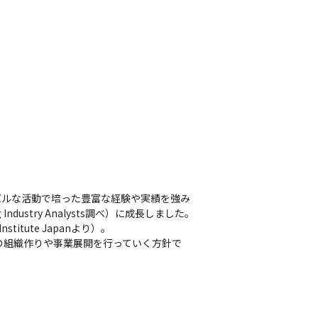
バルな活動で培った豊富な経験や実績を強み
ustry Analysts調べ）に成長しました。
tute Japanより）。

の組織作りや事業展開を行っていく方針で