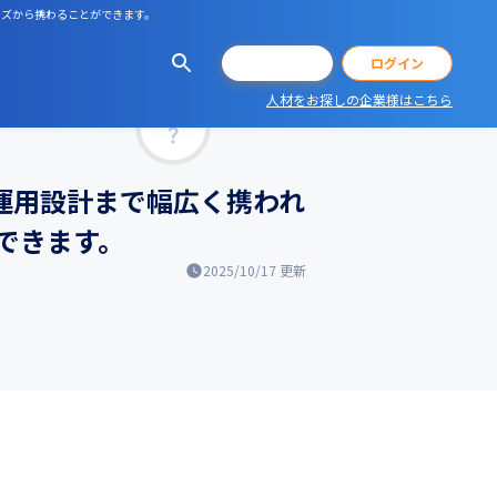
ーズから携わることができます。
会員登録
ログイン
人材をお探しの企業様はこちら
マッチ率
運用設計まで幅広く携われ
できます。
2025/10/17
更新