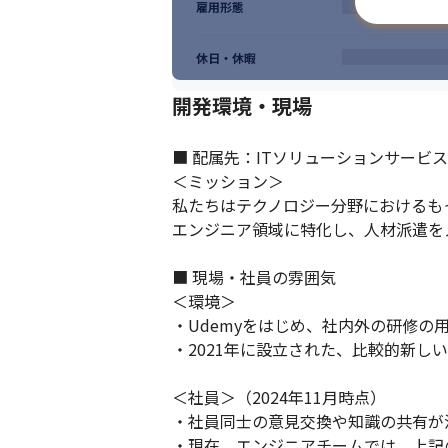
雇用形態
休日・休暇
開発環境・現場
■ 配属先：ITソリューションサービス
＜ミッション＞

私たちはテクノロジー分野におけるも
エンジニア領域に特化し、人材派遣を
■ 現場・社員の雰囲気

＜環境＞

・Udemyをはじめ、社内外の研修の
・2021年に設立された、比較的新しい
＜社員＞（2024年11月時点）

・社員同士の意見交換や知識の共有が
・現在、エンジニアチームでは、上記