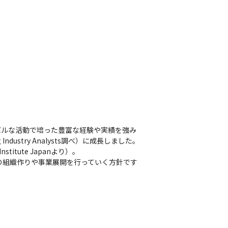
バルな活動で培った豊富な経験や実績を強み
ustry Analysts調べ）に成長しました。
tute Japanより）。

の組織作りや事業展開を行っていく方針です