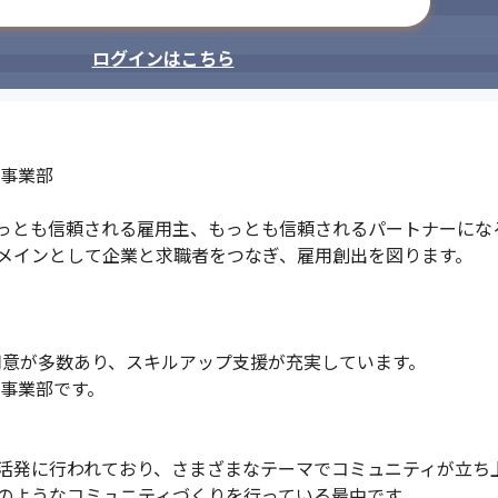
メールアドレスで登録
ログインはこちら
事業部

っとも信頼される雇用主、もっとも信頼されるパートナーになる
メインとして企業と求職者をつなぎ、雇用創出を図ります。

用意が多数あり、スキルアップ支援が充実しています。

事業部です。

活発に行われており、さまざまなテーマでコミュニティが立ち上
のようなコミュニティづくりを行っている最中です
