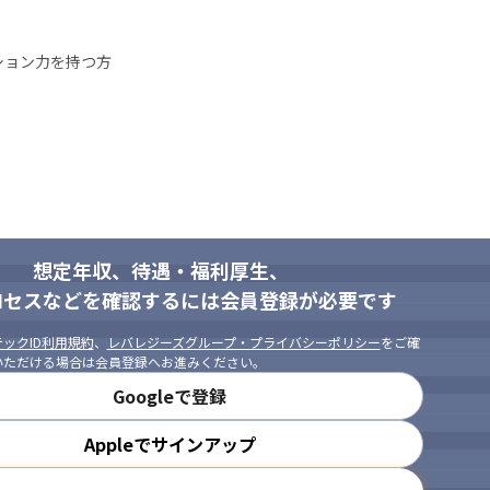
ション力を持つ方
想定年収、待遇・福利厚生、
ロセスなどを確認するには会員登録が必要です
ックID利用規約
、
レバレジーズグループ・プライバシーポリシー
をご確
いただける場合は会員登録へお進みください。
Googleで登録
Appleでサインアップ