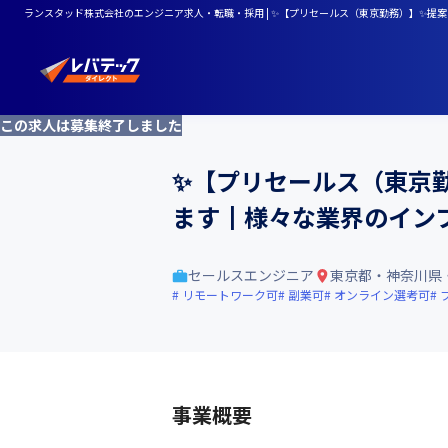
ランスタッド株式会社のエンジニア求人・転職・採用 | ✨【プリセールス（東京勤務）】✨
この求人は募集終了しました
✨【プリセールス（東京
ます┃様々な業界のイン
セールスエンジニア
東京都・神奈川県
リモートワーク可
副業可
オンライン選考可
事業概要