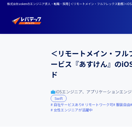
株式会社askenのエンジニア求人・転職・採用 | ＜リモートメイン・フルフレックス勤務＞iO
＜リモートメイン・フルフレ
ービス『あすけん』のi
ド
iOSエンジニア、アプリケーションエン
Swift
自社サービスあり
リモートワーク可
服装自由
女性エンジニアが活躍中