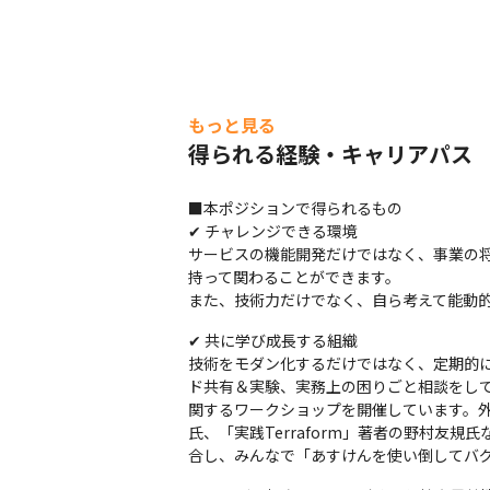
リアーキテクチャxDDD 1年間の取り組み
もっと見る
得られる経験・キャリアパス
■本ポジションで得られるもの

✔︎ チャレンジできる環境

サービスの機能開発だけではなく、事業の
持って関わることができます。

また、技術力だけでなく、自ら考えて能動
✔︎ 共に学び成長する組織

技術をモダン化するだけではなく、定期的に
ド共有＆実験、実務上の困りごと相談をし
関するワークショップを開催しています。
氏、「実践Terraform」著者の野村友
合し、みんなで「あすけんを使い倒してバグ