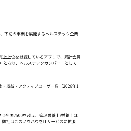
に、下記の事業を展開するヘルステック企業
たり売上上位を継続しているアプリで、累計会員
※）となり、ヘルステックカンパニーとして
ンロード数・収益・アクティブユーザー数（2026年1
全国2500を超え、管理栄養士/栄養士は
。弊社はこのノウハウをITサービスに拡張