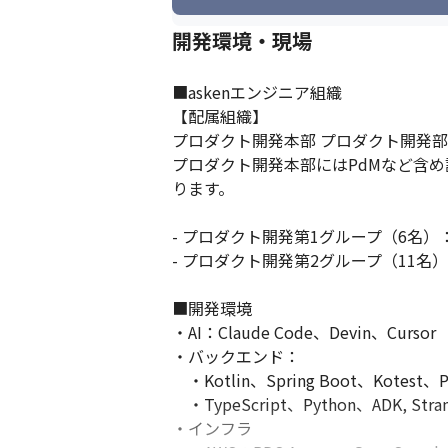
開発環境・現場
■askenエンジニア組織

【配属組織】

プロダクト開発本部 プロダクト開発部
プロダクト開発本部にはPdMなど含め
ります。

- プロダクト開発第1グループ（6名）：A
- プロダクト開発第2グループ（11
■開発環境

・AI：Claude Code、Devin、Cursor

・バックエンド：

　・Kotlin、Spring Boot、Kotest、
　・TypeScript、Python、ADK, Stra
・インフラ
