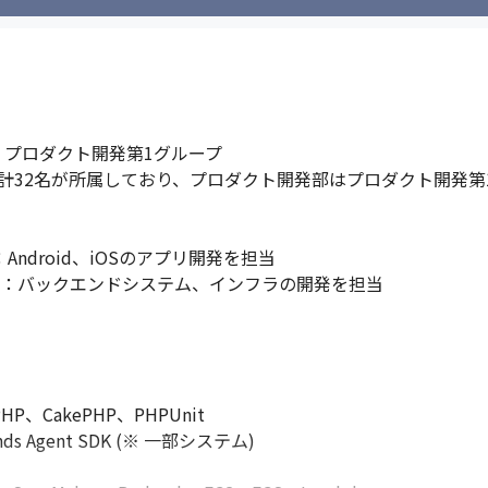
 プロダクト開発第1グループ

計32名が所属しており、プロダクト開発部はプロダクト開発第
ndroid、iOSのアプリ開発を担当

名）：バックエンドシステム、インフラの開発を担当

PHP、CakePHP、PHPUnit

nds Agent SDK (※ 一部システム)
