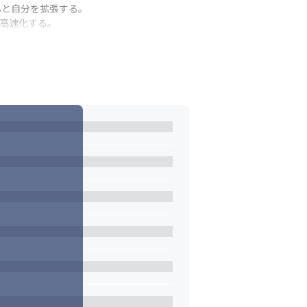
と自分を拡張する。

を高速化する。