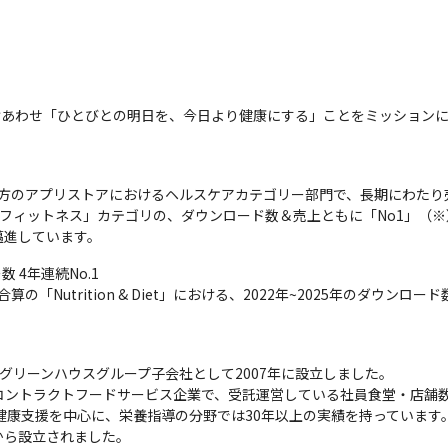
をかけあわせ「ひとびとの明日を、今日より健康にする」ことをミッション
roid双方のアプリストアにおけるヘルスケアカテゴリー部門で、長期にわ
）/フィットネス」カテゴリの、ダウンロード数＆売上ともに「No1」（
邁進しています。
4年連続No.1

ストア合算の「Nutrition & Diet」における、2022年~2025年のダウ
グリーンハウスグループ子会社として2007年に設立しました。

コントラクトフードサービス企業で、受託運営している社員食堂・店舗数は
の健康支援を中心に、栄養指導の分野では30年以上の実績を持っています
から設立されました。