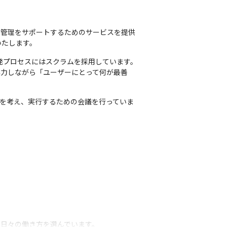
己管理をサポートするためのサービスを提供
いたします。
発プロセスにはスクラムを採用しています。
協力しながら「ユーザーにとって何が最善
Be）を考え、実行するための会議を行っていま
日々の働き方を選んでいます。
