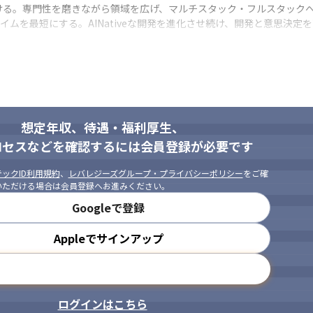
る。専門性を磨きながら領域を広げ、マルチスタック・フルスタックへ
タイムを最短にする。AINativeな開発を進化させ続け、開発と意思決定
想定年収、待遇・福利厚生、
ロセスなどを確認するには会員登録が必要です
ックID利用規約
、
レバレジーズグループ・プライバシーポリシー
をご確
いただける場合は会員登録へお進みください。
Googleで登録
Appleでサインアップ
メールアドレスで登録
ログインはこちら