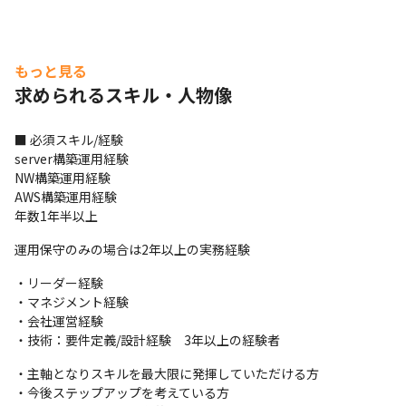
もっと見る
求められるスキル・人物像
■ 必須スキル/経験

server構築運用経験

NW構築運用経験

AWS構築運用経験

年数1年半以上
運用保守のみの場合は2年以上の実務経験
・リーダー経験

・マネジメント経験

・会社運営経験

・技術：要件定義/設計経験　3年以上の経験者
・主軸となりスキルを最大限に発揮していただける方

・今後ステップアップを考えている方
