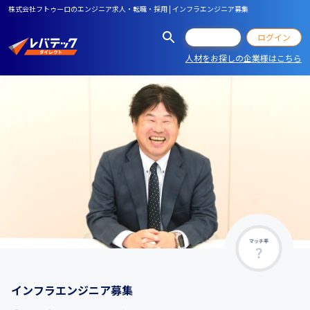
株式会社フトゥーロのエンジニア求人・転職・採用 | インフラエンジニア募集
会員登録
ログイン
人材をお探しの企業様はこちら
マッチ率
インフラエンジニア募集