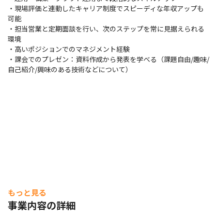
・現場評価と連動したキャリア制度でスピーディな年収アップも
可能

・担当営業と定期面談を行い、次のステップを常に見据えられる
環境

・高いポジションでのマネジメント経験

・課会でのプレゼン：資料作成から発表を学べる（課題自由/趣味/
自己紹介/興味のある技術などについて）
もっと見る
事業内容の詳細