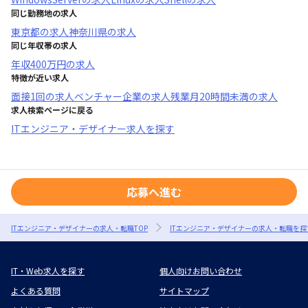
同じ勤務地の求人
東京都
の求人
神奈川県
の求人
同じ年収帯の求人
年収
400万円
の求人
特徴が近い求人
面接1回
の求人
ベンチャー企業
の求人
残業月20時間未満
の求人
求人検索ページに戻る
ITエンジニア・デザイナー求人を探す
応募へ進む
ITエンジニア・デザイナーの求人・転職TOP
ITエンジニア・デザイナーの求人・転職を探
IT・Web求人を探す
個人向けお問い合わせ
よくある質問
サイトマップ