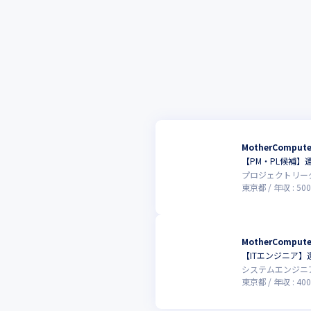
MotherCompu
【PM・PL候補】
プロジェクトリー
東京都
年収 :
500
MotherCompu
【ITエンジニア】
システムエンジニ
東京都
年収 :
400