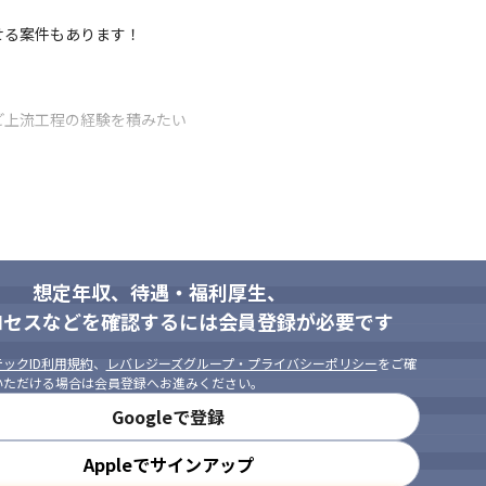
せる案件もあります！
ど上流工程の経験を積みたい

想定年収、待遇・福利厚生、
ロセスなどを確認するには会員登録が必要です
ックID利用規約
、
レバレジーズグループ・プライバシーポリシー
をご確
いただける場合は会員登録へお進みください。
Googleで登録
Appleでサインアップ