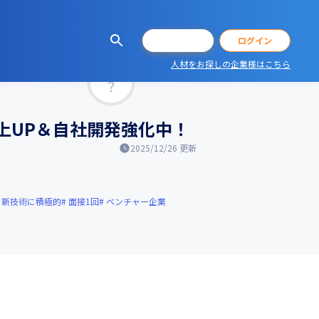
会員登録
ログイン
人材をお探しの企業様はこちら
マッチ率
売上UP＆自社開発強化中！
2025/12/26
更新
新技術に積極的
面接1回
ベンチャー企業