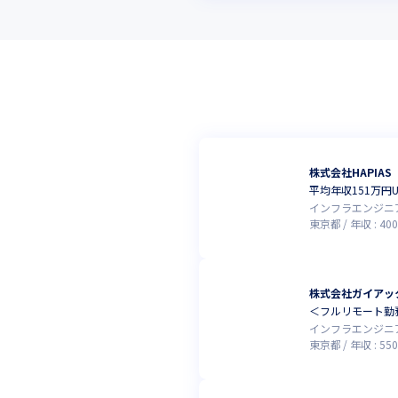
株式会社HAPIAS
平均年収151万
インフラエンジニ
東京都
年収 :
400
株式会社ガイアッ
＜フルリモート勤
インフラエンジニ
東京都
年収 :
550