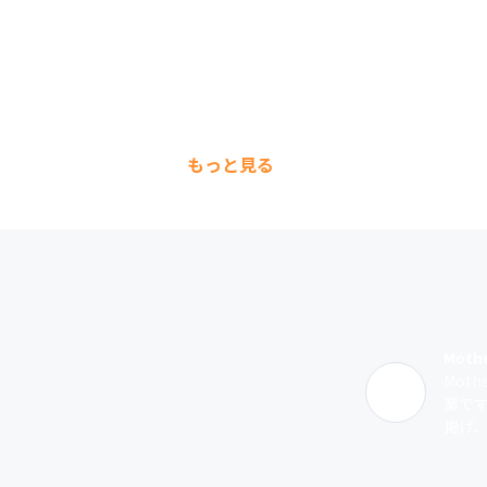
もっと見る
Moth
Mot
業で
掲げ、