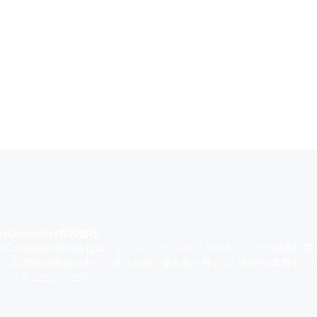
erComputer株式会社
herComputer株式会社は、エンジニア一人ひとりのキャリアと成長に寄
す。2020年の創業以来デジタルの力で誰も取り残さない社会の実現をミ
システムエンジニアリ･･･