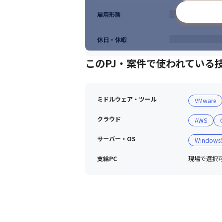
雇用形態
休日・休暇
このPJ・案件で使われている
ミドルウェア・ツール
VMware
クラウド
AWS
サーバー・OS
WindowsS
支給PC
現場で選択可能