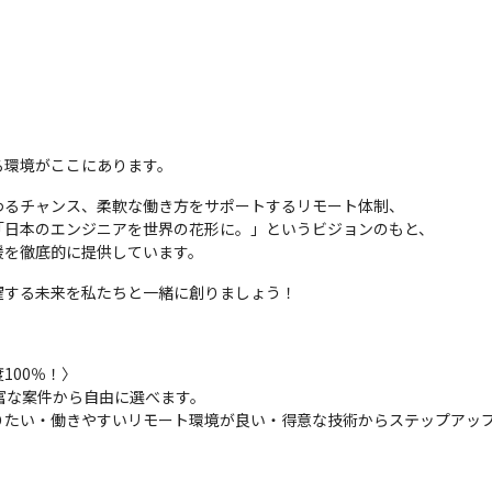
る環境がここにあります。
るチャンス、柔軟な働き方をサポートするリモート体制、

日本のエンジニアを世界の花形に。」というビジョンのもと、

援を徹底的に提供しています。
躍する未来を私たちと一緒に創りましょう！
00％！〉

豊富な案件から自由に選べます。

りたい・働きやすいリモート環境が良い・得意な技術からステップアッ