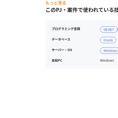
もっと見る
このPJ・案件で使われている
プログラミング言語
VB.NET
データベース
Oracle
サーバー・OS
Windows
支給PC
Windows