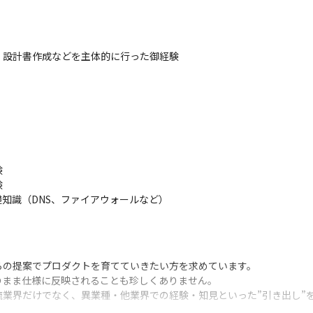
になれるお仕事です。
設計書作成などを主体的に行った御経験





知識（DNS、ファイアウォールなど）
の提案でプロダクトを育てていきたい方を求めています。

まま仕様に反映されることも珍しくありません。

業界だけでなく、異業種・他業界での経験・知見といった”引き出し”