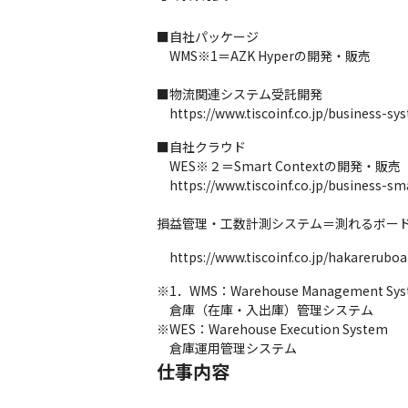
■自社パッケージ 

　WMS※1＝AZK Hyperの開発・販売

■物流関連システム受託開発

　https://www.tiscoinf.co.jp/business-sy
■自社クラウド

　WES※２＝Smart Contextの開発・販売

　https://www.tiscoinf.co.jp/business-sma
損益管理・工数計測システム＝測れるボー
　https://www.tiscoinf.co.jp/hakareruboa
※1．WMS：Warehouse Management Sys
　倉庫（在庫・入出庫）管理システム

※WES：Warehouse Execution System

　倉庫運用管理システム
仕事内容