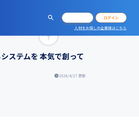
会員登録
ログイン
人材をお探しの企業様はこちら
マッチ率
るシステムを 本気で創って
2026/4/27
更新