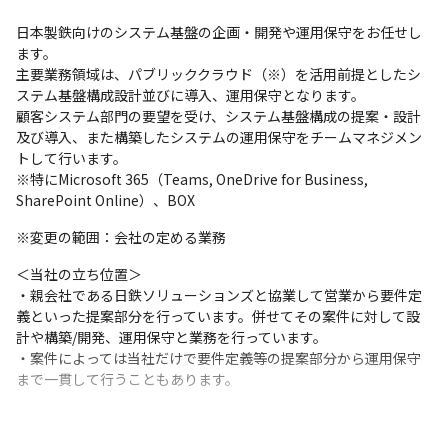
日本製鉄向けのシステム基盤の企画・開発や運用保守をお任せし
ます。

主要業務領域は、パブリッククラウド（※）を活用前提としたシ
ステム基盤構成設計並びに導入、運用保守となります。

顧客システム部門の要望を受け、システム基盤構成の提案・設計
及び導入、また構築したシステムの運用保守をチームマネジメン
トして行います。

※特にMicrosoft 365（Teams, OneDrive for Business, 
SharePoint Online）、BOX
※変更の範囲：会社の定める業務
＜当社の立ち位置＞

・親会社である日鉄ソリューションズと協業して営業から要件定
義といった提案部分を行っています。併せてその案件に対して設
計や構築/開発、運用保守と業務を行っています。

・案件によっては当社だけで要件定義等の提案部分から運用保守
まで一貫して行うこともあります。