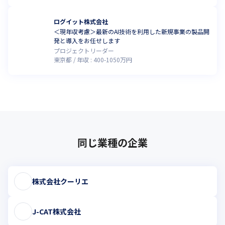
ログイット株式会社
＜現年収考慮＞最新のAI技術を利用した新規事業の製品開
発と導入をお任せします
プロジェクトリーダー
東京都
年収 :
400
-
1050
万円
同じ業種の企業
株式会社クーリエ
J-CAT株式会社