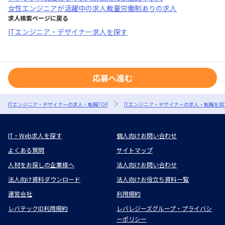
女性エンジニアが活躍中
の求人
裁量労働制あり
の求人
求人検索ページに戻る
ITエンジニア・デザイナー求人を探す
応募へ進む
ITエンジニア・デザイナーの求人・転職TOP
ITエンジニア・デザイナーの求人・転職を探
IT・Web求人を探す
個人向けお問い合わせ
よくある質問
サイトマップ
人材をお探しの企業様へ
法人向けお問い合わせ
法人向け資料ダウンロード
法人向けお役立ち資料一覧
運営会社
利用規約
レバテックID利用規約
レバレジーズグループ・プライバシ
ーポリシー