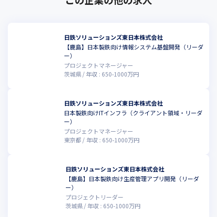
日鉄ソリューションズ東日本株式会社
【鹿島】日本製鉄向け情報システム基盤開発（リーダ
ー）
プロジェクトマネージャー
茨城県
年収 :
650
-
1000
万円
日鉄ソリューションズ東日本株式会社
日本製鉄向けITインフラ（クライアント領域・リーダ
ー）
プロジェクトマネージャー
東京都
年収 :
650
-
1000
万円
日鉄ソリューションズ東日本株式会社
【鹿島】日本製鉄向け生産管理アプリ開発（リーダ
ー）
プロジェクトリーダー
茨城県
年収 :
650
-
1000
万円