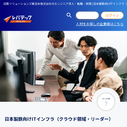
日鉄ソリューションズ東日本株式会社のエンジニア求人・転職・採用 | 日本製鉄向けITインフラ
会員登録
ログイン
人材をお探しの企業様はこちら
マッチ率
日本製鉄向けITインフラ（クラウド領域・リーダー）