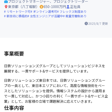
プロジェクトマネージャー、プロジェクトリーダー
東京都（八丁堀駅）
650-1000万円
正社員
リモートワーク可
オンライン選考可
フレックス制度あり
新技術に積極的
女性エンジニアが活躍中
裁量労働制あり
2025/8/7
更新
事業概要
日鉄ソリューションズグループとしてソリューションビジネスを
展開する、一貫サポート&サービスを提供しています。
日鉄ソリューションズ東日本では、日鉄ソリューションズグルー
プの一員として、東日本エリアにおいて、高度な情報技術をベー
スとしたソリューションを提供。情報システムの設計から運用ま
で一貫して対応し、かつ小回りの利く「一貫サポート&サービス企
業」として、お客様の立場で課題解決に応えていきます。
仕事内容