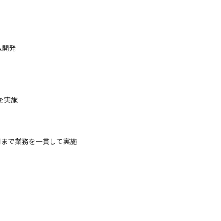
開発

実施

まで業務を一貫して実施
