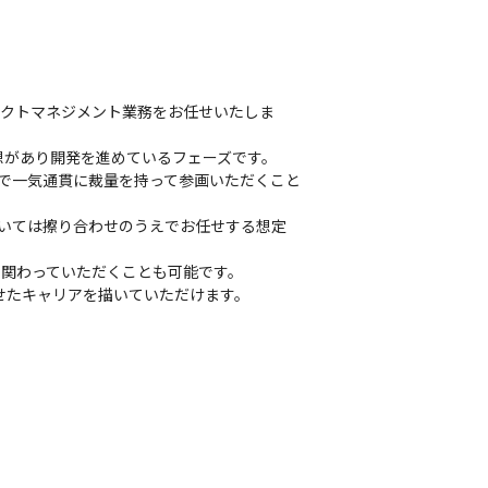
ェクトマネジメント業務をお任せいたしま
があり開発を進めているフェーズです。

まで一気通貫に裁量を持って参画いただくこと
については擦り合わせのうえでお任せする想定
関わっていただくことも可能です。

せたキャリアを描いていただけます。