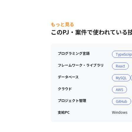
もっと見る
このPJ・案件で使われている
プログラミング言語
TypeScrip
フレームワーク・ライブラリ
React
データベース
MySQL
クラウド
AWS
プロジェクト管理
GitHub
支給PC
Windows