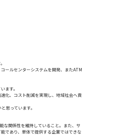
。

コールセンターシステムを開発、またATM
います。

迅速化、コスト削減を実現し、地域社会へ貢
いと思っています。
可能な関係性を維持していること。また、サ
が可能であり、単体で提供する企業ではできな