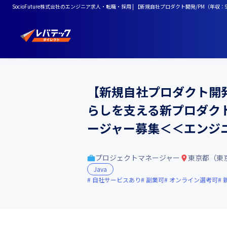
SocioFuture株式会社のエンジニア求人・転職・採用 | 【新規自社プロダクト開発/PM（
【新規自社プロダクト開発/
らしを支える新プロダクト
ージャー募集＜＜エンジ
プロジェクトマネージャー
東京都（東
Java
自社サービスあり
副業可
オンライン選考可