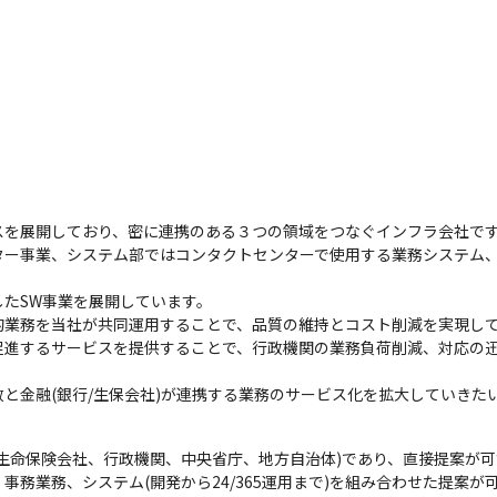
を展開しており、密に連携のある３つの領域をつなぐインフラ会社です
ター事業、システム部ではコンタクトセンターで使用する業務システム、
たSW事業を展開しています。

業務を当社が共同運用することで、品質の維持とコスト削減を実現して
促進するサービスを提供することで、行政機関の業務負荷削減、対応の
と金融(銀行/生保会社)が連携する業務のサービス化を拡大していきた
生命保険会社、行政機関、中央省庁、地方自治体)であり、直接提案が
事務業務、システム(開発から24/365運用まで)を組み合わせた提案