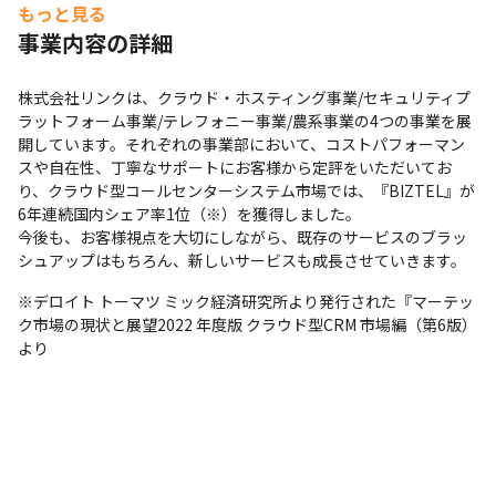
もっと見る
事業内容の詳細
株式会社リンクは、クラウド・ホスティング事業/セキュリティプ
ラットフォーム事業/テレフォニー事業/農系事業の4つの事業を展
開しています。それぞれの事業部において、コストパフォーマン
スや自在性、丁寧なサポートにお客様から定評をいただいてお
り、クラウド型コールセンターシステム市場では、『BIZTEL』が
6年連続国内シェア率1位（※）を獲得しました。

今後も、お客様視点を大切にしながら、既存のサービスのブラッ
シュアップはもちろん、新しいサービスも成長させていきます。
※デロイト トーマツ ミック経済研究所より発行された『マーテッ
ク市場の現状と展望2022 年度版 クラウド型CRM 市場編（第6版）
より