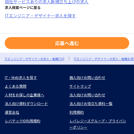
自社サービスあり
の求人
新規立ち上げ
の求人
求人検索ページに戻る
ITエンジニア・デザイナー求人を探す
応募へ進む
ITエンジニア・デザイナーの求人・転職TOP
ITエンジニア・デザイナーの求人・転職を探
IT・Web求人を探す
個人向けお問い合わせ
よくある質問
サイトマップ
人材をお探しの企業様へ
法人向けお問い合わせ
法人向け資料ダウンロード
法人向けお役立ち資料一覧
運営会社
利用規約
レバテックID利用規約
レバレジーズグループ・プライバシ
ーポリシー