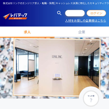
株式会社リンクのエンジニア求人・転職・採用 | キャッシュレス決済に特化したセキュリティクラウドサ
会員登録
ログイン
人材をお探しの企業様はこちら
求人
企業
マッチ率