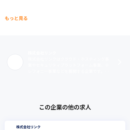
もっと見る
株式会社リンク
株式会社リンクはクラウド・ホスティング事
業やセキュリティプラットフォーム事業、テ
レフォニー事業などを展開する企業です。な
かでも、テレフォニー事業で展開しているク
ラウド型テレフォニーサービス『BIZTE･･･
この企業の他の求人
株式会社リンク