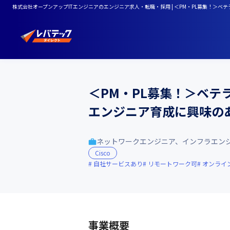
株式会社オープンアップITエンジニアのエンジニア求人・転職・採用 | ＜PM・PL募集！＞
＜PM・PL募集！＞ベテ
エンジニア育成に興味の
ネットワークエンジニア、インフラエン
Cisco
自社サービスあり
リモートワーク可
オンライ
事業概要