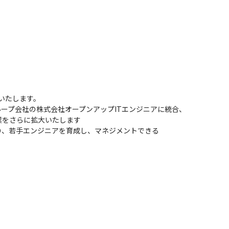
いたします。

ループ会社の株式会社オープンアップITエンジニアに統合、

をさらに拡大いたします

、若手エンジニアを育成し、マネジメントできる
