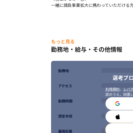
一緒に請負事業拡大に携わっていただける
もっと見る
勤務地・給与・その他情報
勤務地
選考プ
アクセス
利用規約
、
レバテ
認のうえ、同意
勤務時間
想定年収
雇用形態