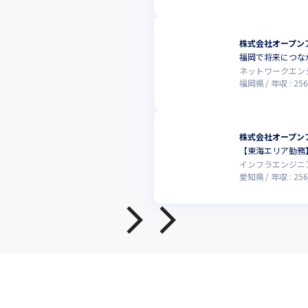
株式会社オープン
福岡で将来につな
ネットワークエン
福岡県
年収 :
256
株式会社オープン
【東海エリア勤務
インフラエンジニ
愛知県
年収 :
256