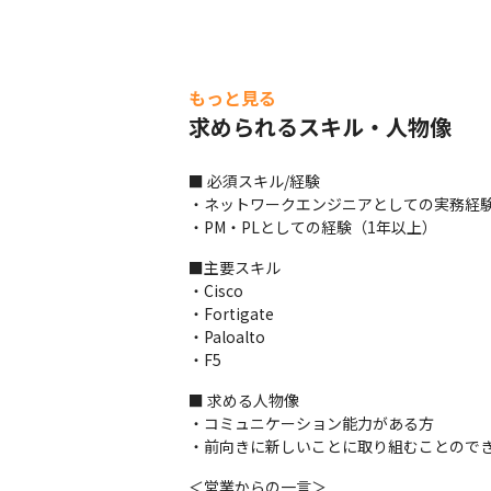
もっと見る
求められるスキル・人物像
■ 必須スキル/経験

・ネットワークエンジニアとしての実務経験
・PM・PLとしての経験（1年以上）
■主要スキル

・Cisco

・Fortigate

・Paloalto

・F5
■ 求める人物像

・コミュニケーション能力がある方

・前向きに新しいことに取り組むことので
＜営業からの一言＞
