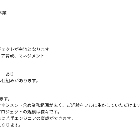
事業
ェクトが主流となります

ニア育成、マネジメント
ーあり

る仕組みがあります。
ます。

ネジメント含め業務範囲が広く、ご経験をフルに生かしていただけます
ロジェクトの規模は様々です。

に若手エンジニアの育成ができます。

となります。