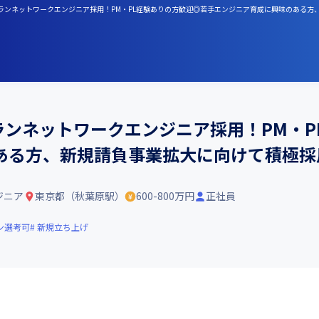
ベテランネットワークエンジニア採用！PM・PL経験ありの方歓迎◎若手エンジニア育成に興味のある
ランネットワークエンジニア採用！PM・
ある方、新規請負事業拡大に向けて積極採
ジニア
東京都（秋葉原駅）
600-800万円
正社員
ン選考可
新規立ち上げ