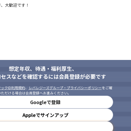
方、大歓迎です！
想定年収、待遇・福利厚生、
ロセスなどを確認するには会員登録が必要です
ックID利用規約
、
レバレジーズグループ・プライバシーポリシー
をご確
いただける場合は会員登録へお進みください。
Googleで登録
Appleでサインアップ
メールアドレスで登録