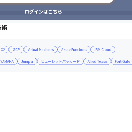
ログインはこちら
技術
EC2
GCP
Virtual Machines
Azure Functions
IBM Cloud
YAMAHA
Juniper
ヒューレットパッカード
Allied Telesis
FortiGate