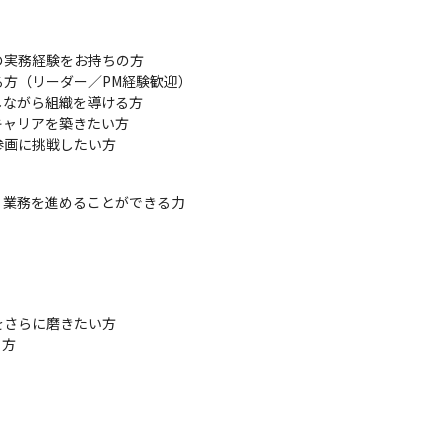
実務経験をお持ちの方

方（リーダー／PM経験歓迎）

ながら組織を導ける方

ャリアを築きたい方

参画に挑戦したい方
業務を進めることができる力

さらに磨きたい方

方
