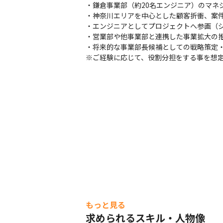
・鎌倉事業部（約20名エンジニア）のマネ
・神奈川エリアを中心とした顧客折衝、案件
・エンジニアとしてプロジェクトへ参画（シ
・営業部や他事業部と連携した事業拡大の推
・将来的な事業部長候補としての戦略策定・
※ご経験に応じて、役割分担をする事を想
もっと見る
求められるスキル・人物像