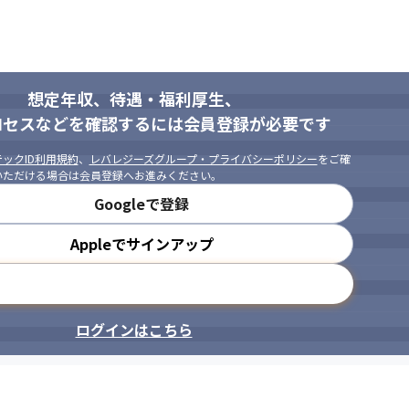
想定年収、待遇・福利厚生、
ロセスなどを確認するには会員登録が必要です
ックID利用規約
、
レバレジーズグループ・プライバシーポリシー
をご確
いただける場合は会員登録へお進みください。
Googleで登録
Appleでサインアップ
メールアドレスで登録
ログインはこちら