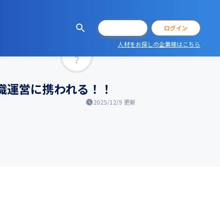
会員登録
ログイン
人材をお探しの企業様はこちら
マッチ率
組織運営に携われる！！
2025/12/9
更新