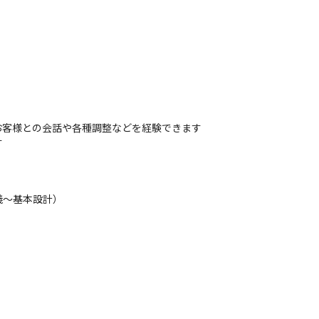
客様との会話や各種調整などを経験できます

す
～基本設計）
