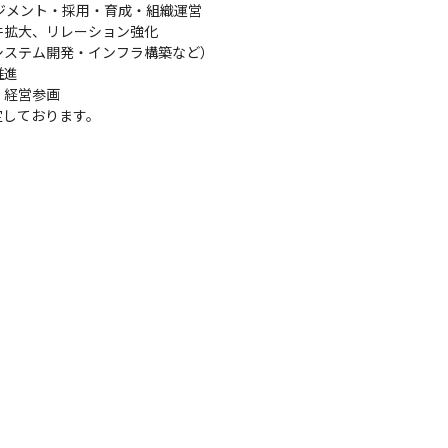
ジメント・採用・育成・組織運営

拡大、リレーション強化

ステム開発・インフラ構築など）

進

経営参画

定しております。