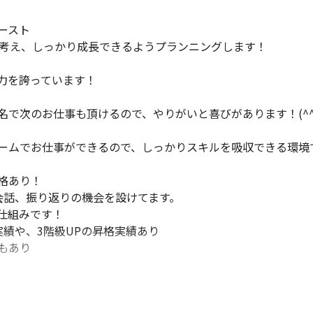
スト

考え、しっかり成長できるようプランニングします！

を誇っています！

で次のお仕事も頂けるので、やりがいと喜びがあります！(^^)
ームでお仕事ができるので、しっかりスキルを吸収できる環境で
格あり！

話、振り返りの機会を設けてます。

組みです！

績や、3階級UPの昇格実績あり

もあり

ています！
