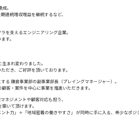
成。

期連続増収増益を継続するなど、

フラを支えるエンジニアリング企業。

います。
と生まれ変わりました。

いただき、ご好評を頂いております。
する 鎌倉事業部の副事業部長（プレイングマネージャー）。

の顧客・案件を中心に事業を推進いただきます。
マネジメントや顧客対応も担う、

築いて頂けます。

ント力」＋「地域密着の働きやすさ」 が同時に手に入る、希少なポジ