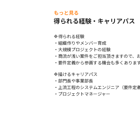
もっと見る
得られる経験・キャリアパス
🔷得られる経験

・組織作りやメンバー育成

・大規模プロジェクトの経験

・商流が浅い案件をご担当頂きますので、お
・要件定義から参画する機会も多くありま
🔷描けるキャリアパス

・部門長や事業部長

・上流工程のシステムエンジニア（要件定義
・プロジェクトマネージャー