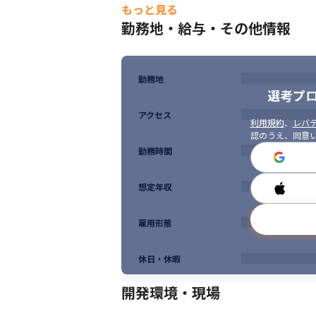
もっと見る
勤務地・給与・その他情報
勤務地
選考プ
アクセス
利用規約
、
レバテ
認のうえ、同意
勤務時間
想定年収
雇用形態
休日・休暇
開発環境・現場