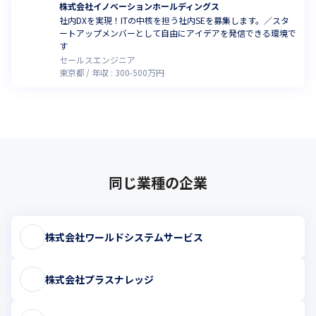
株式会社イノベーションホールディングス
社内DXを実現！ITの中核を担う社内SEを募集します。／スタ
ートアップメンバーとして自由にアイデアを発信できる環境で
す
セールスエンジニア
東京都
年収 :
300
-
500
万円
同じ業種の企業
株式会社ワールドシステムサービス
株式会社プラスナレッジ