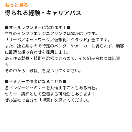
もっと見る
得られる経験・キャリアパス
■オールラウンダーになれます！■

当社のインフラエンジニアリングは幅が広いです。

「サーバ／ネットワーク／仮想化／クラウド」全てです。

また、独立系なので特定のベンダーやメーカーに縛られず、顧客
に最適な組み合わせを採用します。

あらゆる製品・技術を選択できるので、その組み合わせは無限
大。

その中から「最良」を見つけてください。
■セミナー主催者になることも■

各ベンダーとセミナーを共催することもある当社。

セミナー講師として登壇する可能性もあります！

ぜひ当社で自分の「得意」を磨いてください。