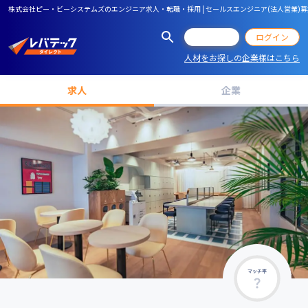
株式会社ピー・ビーシステムズのエンジニア求人・転職・採用 | セールスエンジニア(法人営業
会員登録
ログイン
人材をお探しの企業様はこちら
求人
企業
マッチ率