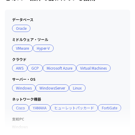
データベース
Oracle
ミドルウェア・ツール
VMware
Hyper-V
クラウド
AWS
GCP
Microsoft Azure
Virtual Machines
サーバー・OS
Windows
WindowsServer
Linux
ネットワーク機器
Cisco
YAMAHA
ヒューレットパッカード
FortiGate
支給PC
Windows