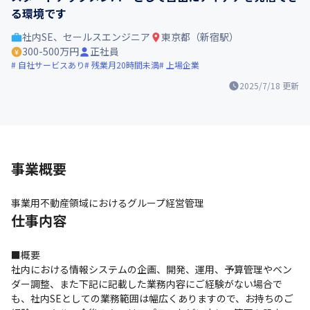
る環境です
社内SE、セールスエンジニア
東京都（新宿駅）
300-500万円
正社員
自社サービスあり
残業月20時間未満
上場企業
2025/7/18
更新
事業概要
事業用不動産領域におけるグループ経営管理
仕事内容
■概要

社内における情報システムの企画、開発、運用、予算管理やベン
ダー調整、また下記に記載した業務内容にご経験がない場合で
も、社内SEとしての業務範囲は幅広くありますので、お持ちのご