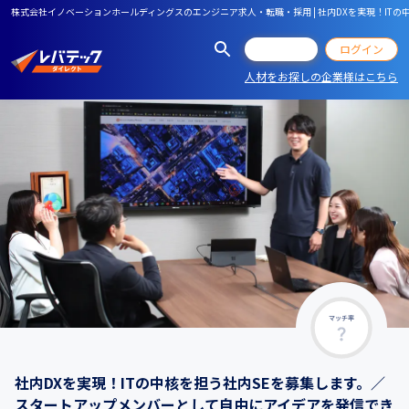
株式会社イノベーションホールディングスのエンジニア求人・転職・採用 | 社内DXを実現！IT
会員登録
ログイン
人材をお探しの企業様はこちら
マッチ率
社内DXを実現！ITの中核を担う社内SEを募集します。／
スタートアップメンバーとして自由にアイデアを発信でき