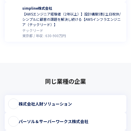
simpline株式会社
【AWSエンジニア経験者（2年以上）】設計構築5割/土日祝休/
シンプルに顧客の課題を解決し続ける【AWSインフラエンジニ
ア（テックリード）】
テックリード
東京都
年収 :
630
-
900
万円
同じ業種の企業
株式会社人財ソリューション
パーソル＆サーバーワークス株式会社