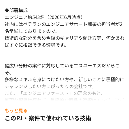
◆部署構成

エンジニア約543名（2026年6月時点） 

社内にはベテランのエンジニアサポート部署の担当者が2
名常駐しておりますので、 

技術的な部分を含め今後のキャリアや働き方等、何かあれ
ばすぐに相談できる環境です。

幅広い分野の案件に対応しているエスユーエスだからこ
そ、

多様なスキルを身につけたい方や、新しいことに積極的に
チャレンジしたい方にぴったりの会社です。

また、「エンジニアファースト」の理念のもと、

無理な配属は行わず、最終的な案件の選択はエンジニアご
本人にお任せしています。

もっと見る
常に安心して働ける環境づくりに努めております
このPJ・案件で使われている技術