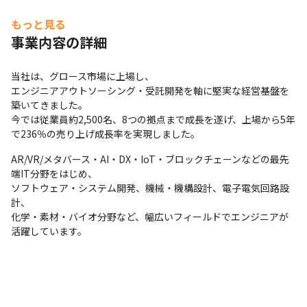
もっと見る
事業内容の詳細
当社は、グロース市場に上場し、

エンジニアアウトソーシング・受託開発を軸に堅実な経営基盤を
築いてきました。

今では従業員約2,500名、8つの拠点まで成長を遂げ、上場から5年
で236％の売り上げ成長率を実現しました。
AR/VR/メタバース・AI・DX・IoT・ブロックチェーンなどの最先
端IT分野をはじめ、

ソフトウェア・システム開発、機械・機構設計、電子電気回路設
計、

化学・素材・バイオ分野など、幅広いフィールドでエンジニアが
活躍しています。