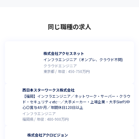
同じ職種の求人
株式会社アクセスネット
インフラエンジニア（オンプレ、クラウド不問)
クラウドエンジニア
東京都
年収 :
450
-
750
万円
西日本スターワークス株式会社
【福岡】インフラエンジニア／ネットワーク・サーバー・クラウ
ド・セキュリティetc…／大手メーカー・上場企業・大手SIerPJ中
心◎賞与4か月／年間休日120日以上
インフラエンジニア
福岡県
年収 :
480
-
900
万円
株式会社アクロビジョン