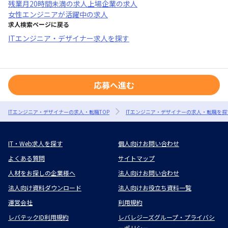
残業月20時間未満
の求人
上場企業
の求人
女性エンジニアが活躍中
の求人
求人検索ページに戻る
ITエンジニア・デザイナー求人を探す
応募へ進む
ITエンジニア・デザイナーの求人・転職TOP
ITエンジニア・デザイナーの求人・転職を探
IT・Web求人を探す
個人向けお問い合わせ
よくある質問
サイトマップ
人材をお探しの企業様へ
法人向けお問い合わせ
法人向け資料ダウンロード
法人向けお役立ち資料一覧
運営会社
利用規約
レバテックID利用規約
レバレジーズグループ・プライバシ
ーポリシー