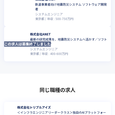
鉄道事業者向け地震防災システム ソフトウェア開発
者
システムエンジニア
東京都
年収 :
500
-
750
万円
株式会社ANET
最新の研究成果を、地震防災システムへ活かす／ソフト
この求人は募集終了しました
開発エンジニア
システムエンジニア
東京都
年収 :
400
-
600
万円
同じ職種の求人
株式会社トリプルアイズ
＜インフラエンジニアリーダークラス＞独自のAIプラットフォー