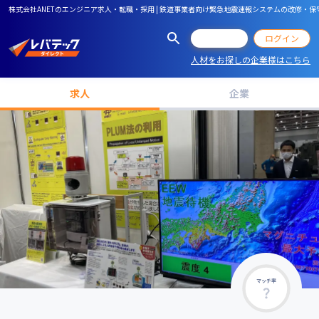
株式会社ANETのエンジニア求人・転職・採用 | 鉄道事業者向け緊急地震速報システムの改修・
会員登録
ログイン
人材をお探しの企業様はこちら
求人
企業
マッチ率