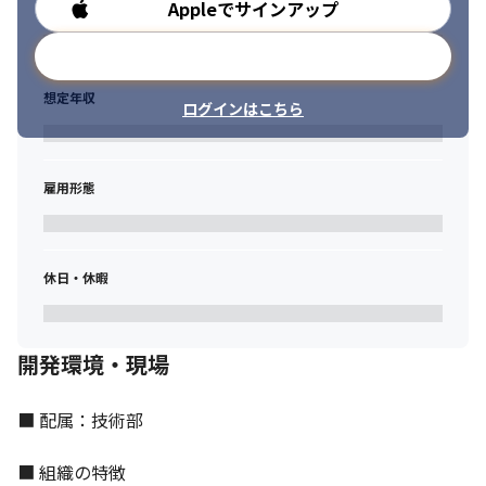
Appleでサインアップ
勤務時間
メールアドレスで登録
想定年収
ログインはこちら
雇用形態
休日・休暇
開発環境・現場
■ 配属：技術部

■ 組織の特徴
