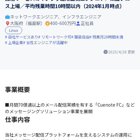
ス上場／平均残業時間10時間以内（2024年1月時点）
ネットワークエンジニア、インフラエンジニア
大阪府（福島駅）
400-600万円
正社員
Linux
自社サービスあり
リモートワーク可
服装自由
残業月20時間未満
上場企業
女性エンジニアが活躍中
2025/4/28
更新
事業概要
■月間70億通以上のメール配信実績を有する「Cuenote FC」など
のメッセージングソリューション事業を展開
仕事内容
当社メッセージ配信プラットフォームを支えるシステムの運用に