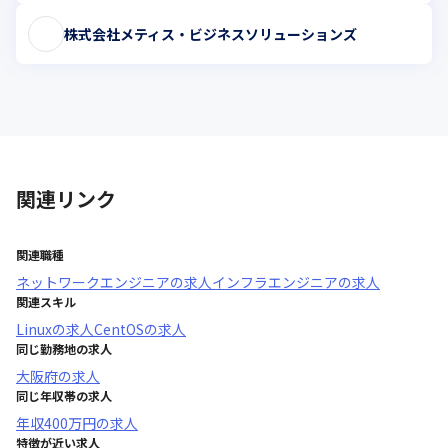
株式会社メティス・ビジネスソリューションズ
関連リンク
関連職種
ネットワークエンジニア
の求人
インフラエンジニア
の求人
関連スキル
Linux
の求人
CentOS
の求人
同じ勤務地の求人
大阪府
の求人
同じ年収帯の求人
年収
400万円
の求人
特徴が近い求人