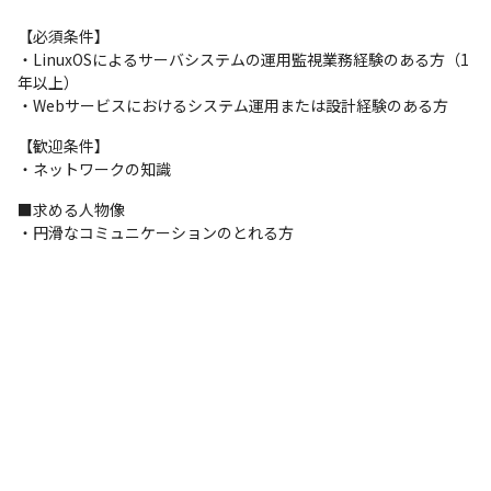
【必須条件】

・LinuxOSによるサーバシステムの運用監視業務経験のある方（1
年以上）

・Webサービスにおけるシステム運用または設計経験のある方
【歓迎条件】

・ネットワークの知識
■求める人物像

・円滑なコミュニケーションのとれる方