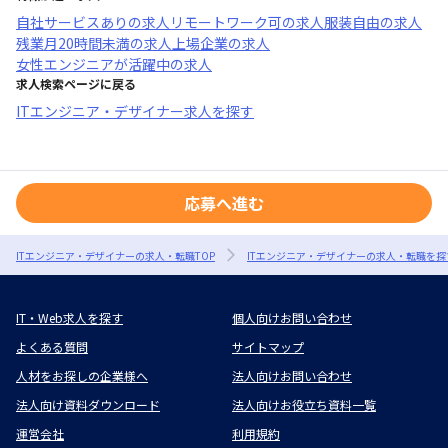
自社サービスあり
の求人
リモートワーク可
の求人
服装自由
の求人
残業月20時間未満
の求人
上場企業
の求人
女性エンジニアが活躍中
の求人
求人検索ページに戻る
ITエンジニア・デザイナー求人を探す
応募へ進む
ITエンジニア・デザイナーの求人・転職TOP
ITエンジニア・デザイナーの求人・転職を探
IT・Web求人を探す
個人向けお問い合わせ
よくある質問
サイトマップ
人材をお探しの企業様へ
法人向けお問い合わせ
法人向け資料ダウンロード
法人向けお役立ち資料一覧
運営会社
利用規約