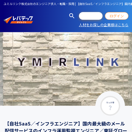
ユミルリンク株式会社のエンジニア求人・転職・採用 | 【自社SaaS／インフラエンジニア】国
会員登録
ログイン
人材をお探しの企業様はこちら
マッチ率
【自社SaaS／インフラエンジニア】国内最大級のメール
配信サービスのインフラ運用監視エンジニア／東証グロー