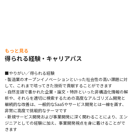
もっと見る
得られる経験・キャリアパス
■やりがい／得られる経験

- 製造業のオープンイノベーションといった社会性の高い課題に対
して、これまで培ってきた技術で貢献することができます

- 自然言語で書かれた企業・論文・特許といった非構造化情報の解
析や、それらを適切に検索するための高度なアルゴリズム開発と
継続的な改善は、一般的なSaaSやサービス開発とは一線を画す、
非常に高度で挑戦的なテーマです

- 新規サービス開発および事業開発に深く関わることにより、エン
ジニアとしての経験に加え、事業開発視点を身に着けることがで
きます