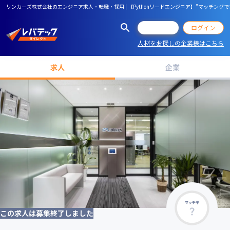
リンカーズ株式会社のエンジニア求人・転職・採用 | 【Pythonリードエンジニア】”マッチング
会員登録
ログイン
人材をお探しの企業様はこちら
求人
企業
マッチ率
この求人は募集終了しました